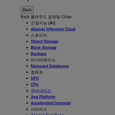
Back
Back
클라우드 컴퓨팅
Close
인공지능 (AI)
Akamai Inference Cloud
스토리지
Object Storage
Block Storage
Backups
데이터베이스
Managed Databases
컴퓨트
GPU
CPU
쿠버네티스
App Platform
Accelerated Compute
서버리스