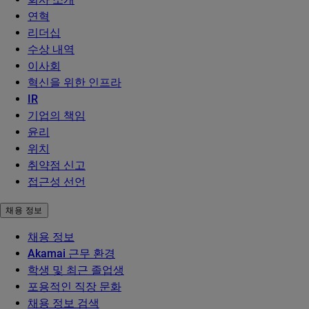
연혁
리더십
수상 내역
이사회
혁신을 위한 인프라
IR
기업의 책임
윤리
위치
취약점 신고
접근성 선언
채용 정보
채용 정보
Akamai 근무 환경
학생 및 최근 졸업생
포용적인 직장 문화
채용 정보 검색