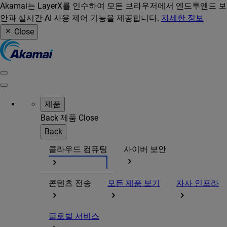
Akamai는 LayerX를 인수하여 모든 브라우저에서 엔드투엔드 보
안과 실시간 AI 사용 제어 기능을 제공합니다.
자세한 정보
Close
제품
Back
제품
Close
Back
클라우드 컴퓨팅
사이버 보안
콘텐츠 전송
모든 제품 보기
자사 인프라
글로벌 서비스