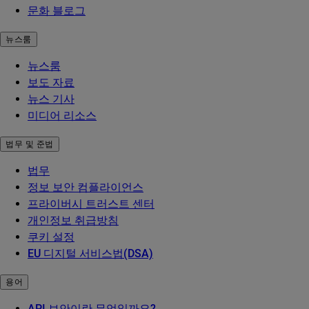
문화 블로그
뉴스룸
뉴스룸
보도 자료
뉴스 기사
미디어 리소스
법무 및 준법
법무
정보 보안 컴플라이언스
프라이버시 트러스트 센터
개인정보 취급방침
쿠키 설정
EU 디지털 서비스법(DSA)
용어
API 보안이란 무엇일까요?