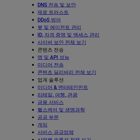
DNS 전송 및 보안
제로 트러스트
DDoS 방어
봇 및 에이전트 관리
ID, 자격 증명 및 액세스 관리
사이버 보안 전체 보기
콘텐츠 전송
앱 및 API 성능
미디어 전송
콘텐츠 딜리버리 전체 보기
업계 솔루션
미디어 & 엔터테인먼트
리테일, 여행, 관광
금융 서비스
헬스케어 및 생명과학
공공 부문
게임
서비스 공급업체
산업별 솔루션 전체 보기