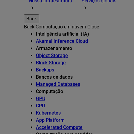
Nossa infraestrutura
Serviços globais
Back
Back
Computação em nuvem
Close
Inteligência artificial (IA)
Akamai Inference Cloud
Armazenamento
Object Storage
Block Storage
Backups
Bancos de dados
Managed Databases
Computação
GPU
CPU
Kubernetes
App Platform
Accelerated Compute