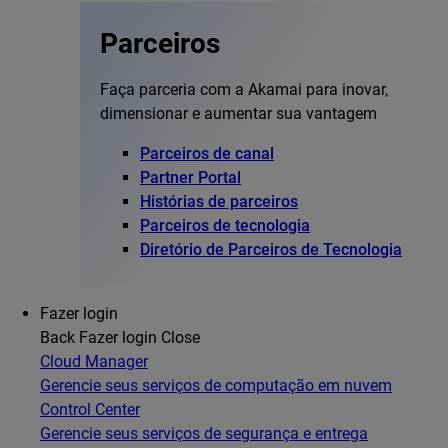
Parceiros
Faça parceria com a Akamai para inovar,
dimensionar e aumentar sua vantagem
Parceiros de canal
Partner Portal
Histórias de parceiros
Parceiros de tecnologia
Diretório de Parceiros de Tecnologia
Fazer login
Back
Fazer login
Close
Cloud Manager
Gerencie seus serviços de computação em nuvem
Control Center
Gerencie seus serviços de segurança e entrega