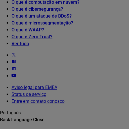
O que é computação em nuvem?
O que é cibersegurança?
O que é um ataque de DDoS?
O que é microssegmentação?
O que é WAAP?
O que é Zero Trust?
Ver tudo
Aviso legal para EMEA
Status de serviço
Entre em contato conosco
Português
Back
Language
Close