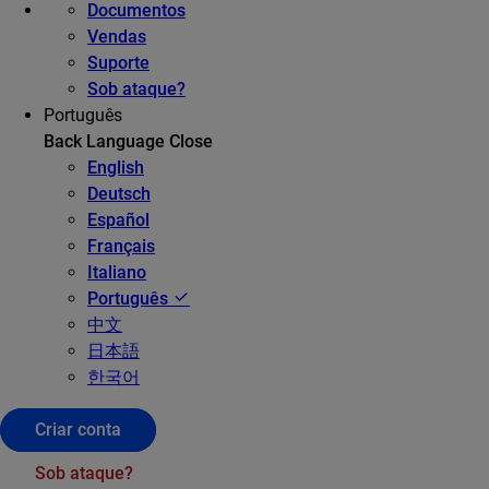
Documentos
Vendas
Suporte
Sob ataque?
Português
Back
Language
Close
English
Deutsch
Español
Français
Italiano
Português
中文
日本語
한국어
Criar conta
Sob ataque?