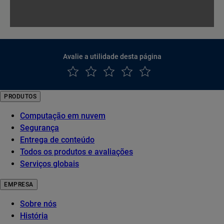
Avalie a utilidade desta página
PRODUTOS
Computação em nuvem
Segurança
Entrega de conteúdo
Todos os produtos e avaliações
Serviços globais
EMPRESA
Sobre nós
História