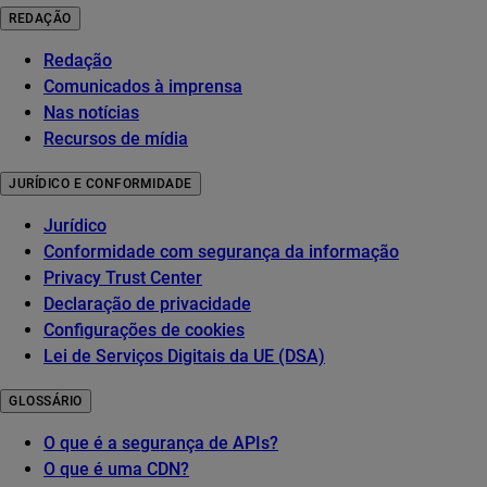
REDAÇÃO
Redação
Comunicados à imprensa
Nas notícias
Recursos de mídia
JURÍDICO E CONFORMIDADE
Jurídico
Conformidade com segurança da informação
Privacy Trust Center
Declaração de privacidade
Configurações de cookies
Lei de Serviços Digitais da UE (DSA)
GLOSSÁRIO
O que é a segurança de APIs?
O que é uma CDN?