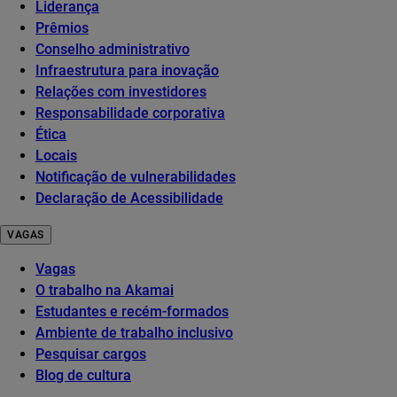
Liderança
Prêmios
Conselho administrativo
Infraestrutura para inovação
Relações com investidores
Responsabilidade corporativa
Ética
Locais
Notificação de vulnerabilidades
Declaração de Acessibilidade
VAGAS
Vagas
O trabalho na Akamai
Estudantes e recém-formados
Ambiente de trabalho inclusivo
Pesquisar cargos
Blog de cultura