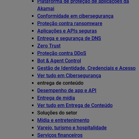
Plataforma de proteção de aplicações da
Akamai
Conformidade em cibersegurança
Proteção contra ransomware
Aplicações e APIs seguras
Entrega e segurança de DNS
Zero Trust
Proteção contra DDoS
Bot & Agent Control
Gestão de Identidade, Credenciais e Acesso
Ver tudo em Cibersegurança
entrega de conteúdo
Desempenho de app e API
Entrega de mídia
Ver tudo em Entrega de Conteúdo
Soluções do setor
Mídia e entretenimento
Varejo, turismo e hospitalidade
Serviços financeiros