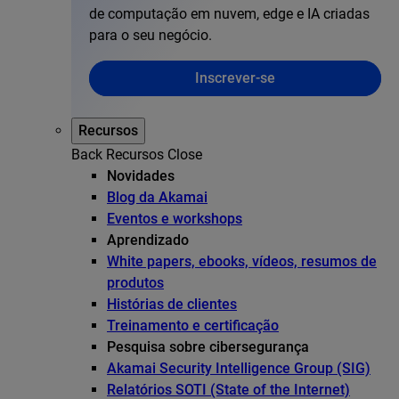
de computação em nuvem, edge e IA criadas
para o seu negócio.
Inscrever-se
Recursos
Back
Recursos
Close
Novidades
Blog da Akamai
Eventos e workshops
Aprendizado
White papers, ebooks, vídeos, resumos de
produtos
Histórias de clientes
Treinamento e certificação
Pesquisa sobre cibersegurança
Akamai Security Intelligence Group (SIG)
Relatórios SOTI (State of the Internet)