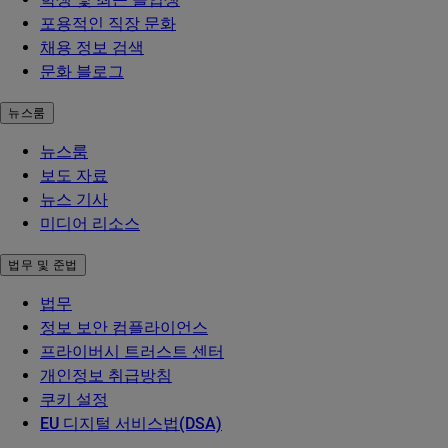
포용적인 직장 문화
채용 정보 검색
문화 블로그
뉴스룸
뉴스룸
보도 자료
뉴스 기사
미디어 리소스
법무 및 준법
법무
정보 보안 컴플라이언스
프라이버시 트러스트 센터
개인정보 취급방침
쿠키 설정
EU 디지털 서비스법(DSA)