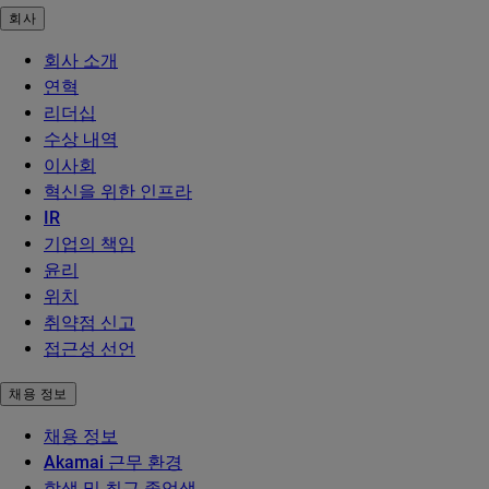
회사
회사 소개
연혁
리더십
수상 내역
이사회
혁신을 위한 인프라
IR
기업의 책임
윤리
위치
취약점 신고
접근성 선언
채용 정보
채용 정보
Akamai 근무 환경
학생 및 최근 졸업생