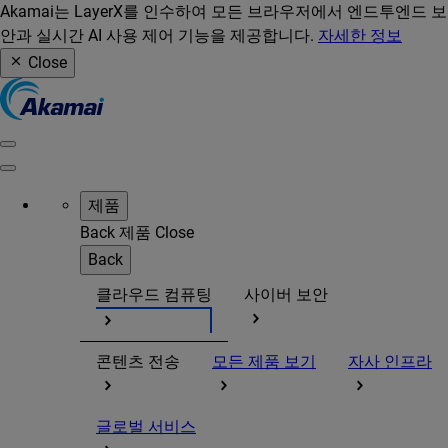
Akamai는 LayerX를 인수하여 모든 브라우저에서 엔드투엔드 보
안과 실시간 AI 사용 제어 기능을 제공합니다.
자세한 정보
Close
제품
Back
제품
Close
Back
클라우드 컴퓨팅
사이버 보안
콘텐츠 전송
모든 제품 보기
자사 인프라
글로벌 서비스