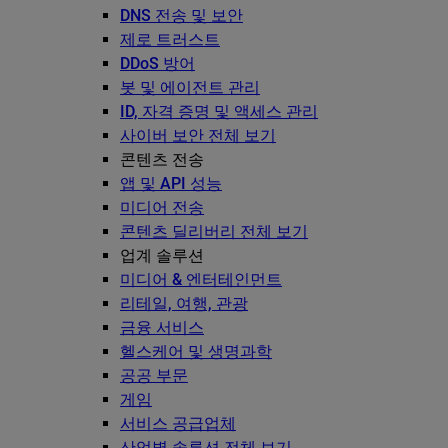
DNS 전송 및 보안
제로 트러스트
DDoS 방어
봇 및 에이전트 관리
ID, 자격 증명 및 액세스 관리
사이버 보안 전체 보기
콘텐츠 전송
앱 및 API 성능
미디어 전송
콘텐츠 딜리버리 전체 보기
업계 솔루션
미디어 & 엔터테인먼트
리테일, 여행, 관광
금융 서비스
헬스케어 및 생명과학
공공 부문
게임
서비스 공급업체
산업별 솔루션 전체 보기