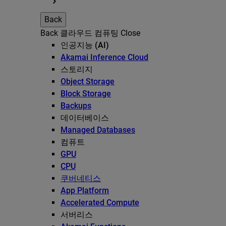
Back
Back
클라우드 컴퓨팅
Close
인공지능 (AI)
Akamai Inference Cloud
스토리지
Object Storage
Block Storage
Backups
데이터베이스
Managed Databases
컴퓨트
GPU
CPU
쿠버네티스
App Platform
Accelerated Compute
서버리스