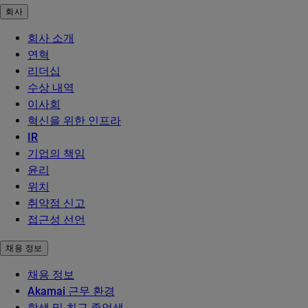
회사
회사 소개
연혁
리더십
수상 내역
이사회
혁신을 위한 인프라
IR
기업의 책임
윤리
위치
취약점 신고
접근성 선언
채용 정보
채용 정보
Akamai 근무 환경
학생 및 최근 졸업생