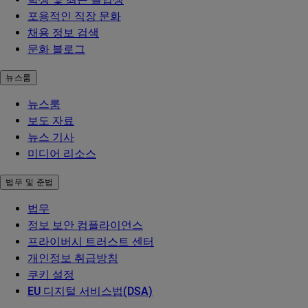
포용적인 직장 문화
채용 정보 검색
문화 블로그
뉴스룸
뉴스룸
보도 자료
뉴스 기사
미디어 리소스
법무 및 준법
법무
정보 보안 컴플라이언스
프라이버시 트러스트 센터
개인정보 취급방침
쿠키 설정
EU 디지털 서비스법(DSA)