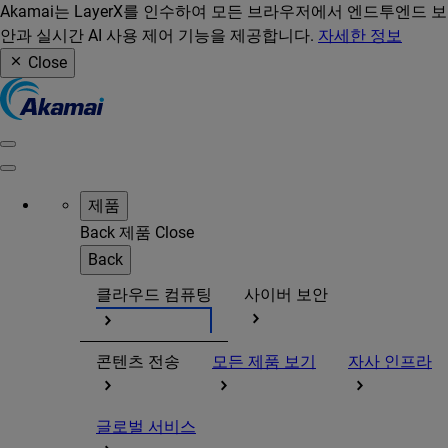
Akamai는 LayerX를 인수하여 모든 브라우저에서 엔드투엔드 보
안과 실시간 AI 사용 제어 기능을 제공합니다.
자세한 정보
Close
제품
Back
제품
Close
Back
클라우드 컴퓨팅
사이버 보안
콘텐츠 전송
모든 제품 보기
자사 인프라
글로벌 서비스