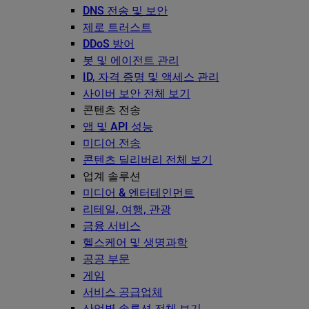
DNS 전송 및 보안
제로 트러스트
DDoS 방어
봇 및 에이전트 관리
ID, 자격 증명 및 액세스 관리
사이버 보안 전체 보기
콘텐츠 전송
앱 및 API 성능
미디어 전송
콘텐츠 딜리버리 전체 보기
업계 솔루션
미디어 & 엔터테인먼트
리테일, 여행, 관광
금융 서비스
헬스케어 및 생명과학
공공 부문
게임
서비스 공급업체
산업별 솔루션 전체 보기