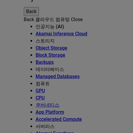
Back
Back
클라우드 컴퓨팅
Close
인공지능 (AI)
Akamai Inference Cloud
스토리지
Object Storage
Block Storage
Backups
데이터베이스
Managed Databases
컴퓨트
GPU
CPU
쿠버네티스
App Platform
Accelerated Compute
서버리스