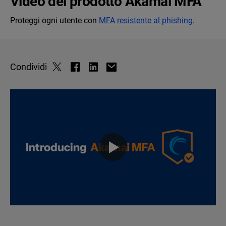
Video del prodotto Akamai MFA
Proteggi ogni utente con
MFA resistente al phishing
.
Condividi