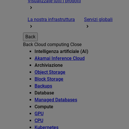
Visualizzate tutti i prodotti
La nostra infrastruttura
Servizi globali
Back
Back
Cloud computing
Close
Intelligenza artificiale (AI)
Akamai Inference Cloud
Archiviazione
Object Storage
Block Storage
Backups
Database
Managed Databases
Compute
GPU
CPU
Kubernetes