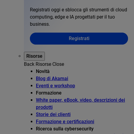
Registrati oggi e sblocca gli strumenti di cloud
computing, edge e IA progettati per il tuo
business.
Registrati
Risorse
Back
Risorse
Close
Novità
Blog di Akamai
Eventi e workshop
Formazione
White paper, eBook, video, descrizioni dei
prodotti
Storie dei clienti
Formazione e certificazioni
Ricerca sulla cybersecurity