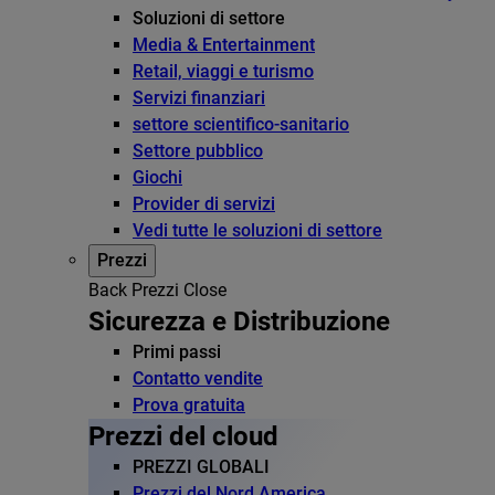
Soluzioni di settore
Media & Entertainment
Retail, viaggi e turismo
Servizi finanziari
settore scientifico-sanitario
Settore pubblico
Giochi
Provider di servizi
Vedi tutte le soluzioni di settore
Prezzi
Back
Prezzi
Close
Sicurezza e Distribuzione
Primi passi
Contatto vendite
Prova gratuita
Prezzi del cloud
PREZZI GLOBALI
Prezzi del Nord America