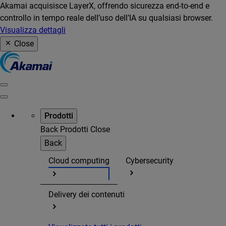
Akamai acquisisce LayerX, offrendo sicurezza end-to-end e
controllo in tempo reale dell’uso dell’IA su qualsiasi browser.
Visualizza dettagli
Close
Prodotti
Back
Prodotti
Close
Back
Cloud computing
Cybersecurity
Delivery dei contenuti