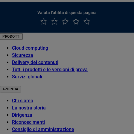
Valuta l'utilità di questa pagina
PRODOTTI
Cloud computing
Sicurezza
Delivery dei contenuti
Tutti i prodotti e le versioni di prova
Servizi globali
AZIENDA
Chi siamo
La nostra storia
Dirigenza
Riconoscimenti
Consiglio di amministrazione