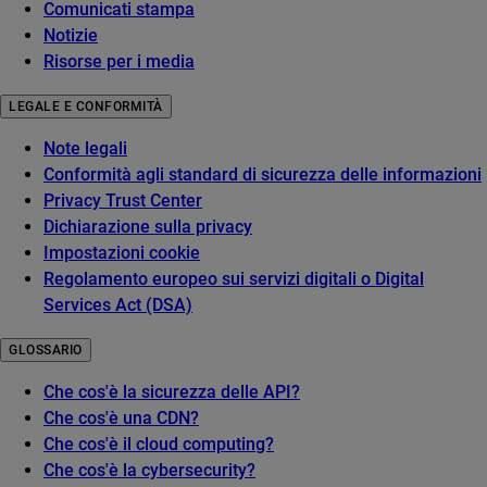
Comunicati stampa
Notizie
Risorse per i media
LEGALE E CONFORMITÀ
Note legali
Conformità agli standard di sicurezza delle informazioni
Privacy Trust Center
Dichiarazione sulla privacy
Impostazioni cookie
Regolamento europeo sui servizi digitali o Digital
Services Act (DSA)
GLOSSARIO
Che cos'è la sicurezza delle API?
Che cos'è una CDN?
Che cos'è il cloud computing?
Che cos'è la cybersecurity?