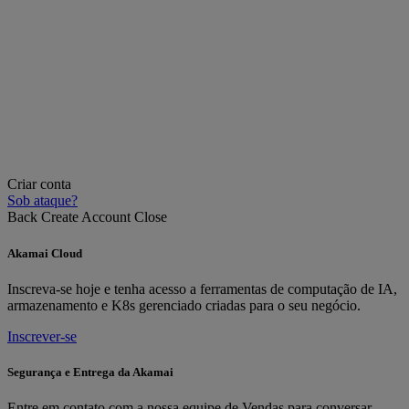
Criar conta
Sob ataque?
Back
Create Account
Close
Akamai Cloud
Inscreva-se hoje e tenha acesso a ferramentas de computação de IA,
armazenamento e K8s gerenciado criadas para o seu negócio.
Inscrever-se
Segurança e Entrega da Akamai
Entre em contato com a nossa equipe de Vendas para conversar