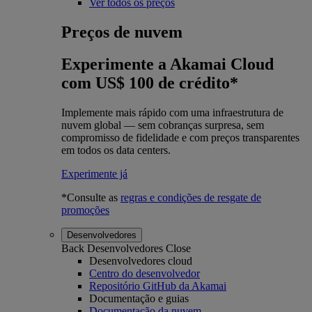
Ver todos os preços
Preços de nuvem
Experimente a Akamai Cloud
com US$ 100 de crédito*
Implemente mais rápido com uma infraestrutura de
nuvem global — sem cobranças surpresa, sem
compromisso de fidelidade e com preços transparentes
em todos os data centers.
Experimente já
*Consulte as
regras e condições de resgate de
promoções
Desenvolvedores
Back
Desenvolvedores
Close
Desenvolvedores cloud
Centro do desenvolvedor
Repositório GitHub da Akamai
Documentação e guias
Documentação da nuvem