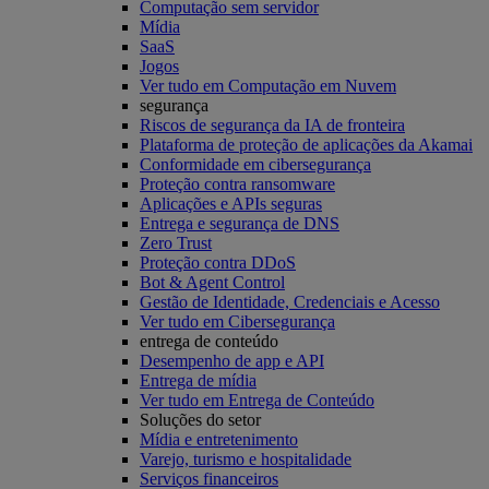
Computação sem servidor
Mídia
SaaS
Jogos
Ver tudo em Computação em Nuvem
segurança
Riscos de segurança da IA de fronteira
Plataforma de proteção de aplicações da Akamai
Conformidade em cibersegurança
Proteção contra ransomware
Aplicações e APIs seguras
Entrega e segurança de DNS
Zero Trust
Proteção contra DDoS
Bot & Agent Control
Gestão de Identidade, Credenciais e Acesso
Ver tudo em Cibersegurança
entrega de conteúdo
Desempenho de app e API
Entrega de mídia
Ver tudo em Entrega de Conteúdo
Soluções do setor
Mídia e entretenimento
Varejo, turismo e hospitalidade
Serviços financeiros