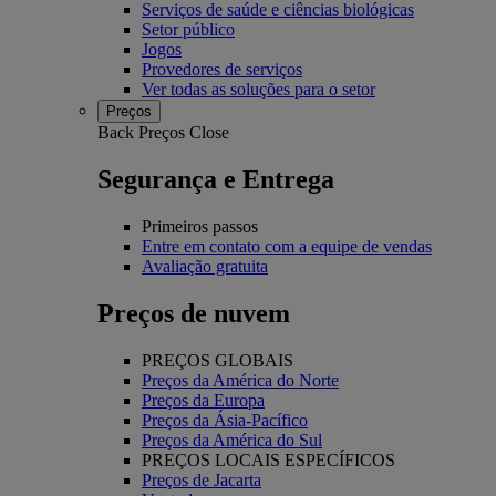
Serviços de saúde e ciências biológicas
Setor público
Jogos
Provedores de serviços
Ver todas as soluções para o setor
Preços
Back
Preços
Close
Segurança e Entrega
Primeiros passos
Entre em contato com a equipe de vendas
Avaliação gratuita
Preços de nuvem
PREÇOS GLOBAIS
Preços da América do Norte
Preços da Europa
Preços da Ásia-Pacífico
Preços da América do Sul
PREÇOS LOCAIS ESPECÍFICOS
Preços de Jacarta