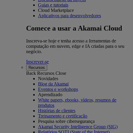
Guias e tutoriais
Cloud Marketplace
Aplicativos para desenvolvedores
Comece a usar a Akamai Cloud
Inscreva-se hoje e tenha acesso a ferramentas de
computação em nuvem, edge e IA criadas para o seu
negócio.
Inscrever-se
Recursos
Back
Recursos
Close
Novidades
Blog da Akamai
Eventos e workshops
Aprendizado
White papers, ebooks, vídeos, resumos de
produtos
Histórias de clientes
Treinamento e certificação
Pesquisa sobre cibersegurança
Akamai Security Intelligence Group (SIG)
Relatórios SOTI (State of the Internet)