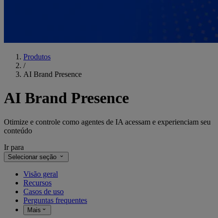
Produtos
/
AI Brand Presence
AI Brand Presence
Otimize e controle como agentes de IA acessam e experienciam seu
conteúdo
Ir para
Selecionar seção
Visão geral
Recursos
Casos de uso
Perguntas frequentes
Mais