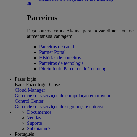
Parceiros
Faça parceria com a Akamai para inovar, dimensionar e
aumentar sua vantagem
Parceiros de canal
Partner Portal
Histórias de parceiros
Parceiros de tecnologia
Diretório de Parceiros de Tecnologia
Fazer login
Back
Fazer login
Close
Cloud Manager
Gerencie seus serviços de computação em nuvem
Control Center
Gerencie seus serviços de segurança e entrega
Documentos
Vendas
Suporte
Sob ataque?
Português