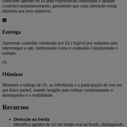
Direcione agentes de IA para experiências otimizadas e aplique
controles instantaneamente, garantindo que cada interação esteja
alinhada aos seus objetivos.
Entrega
Apresente conteúdo otimizado por IA e legível por máquina sem
interromper o site, melhorando como o conteúdo é interpretado e
exibido.
Otimizar
Monitore o tráfego de IA, as referências e a participação de voz em
um único painel, usando insights para refinar continuamente o
desempenho e a visibilidade.
Recursos
Detecção na borda
Identifica agentes de IA em tempo real na borda, distinguindo