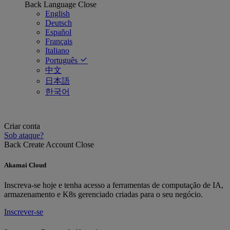
Back
Language
Close
English
Deutsch
Español
Français
Italiano
Português
中文
日本語
한국어
Criar conta
Sob ataque?
Back
Create Account
Close
Akamai Cloud
Inscreva-se hoje e tenha acesso a ferramentas de computação de IA,
armazenamento e K8s gerenciado criadas para o seu negócio.
Inscrever-se