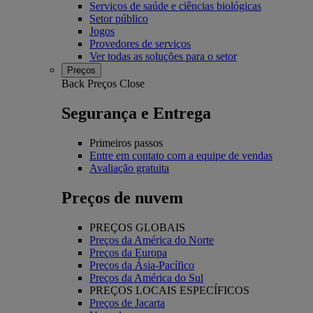
Serviços de saúde e ciências biológicas
Setor público
Jogos
Provedores de serviços
Ver todas as soluções para o setor
Preços
Back
Preços
Close
Segurança e Entrega
Primeiros passos
Entre em contato com a equipe de vendas
Avaliação gratuita
Preços de nuvem
PREÇOS GLOBAIS
Preços da América do Norte
Preços da Europa
Preços da Ásia-Pacífico
Preços da América do Sul
PREÇOS LOCAIS ESPECÍFICOS
Preços de Jacarta