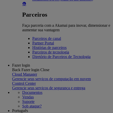
Parceiros
Faça parceria com a Akamai para inovar, dimensionar e
aumentar sua vantagem
Parceiros de canal
Partner Portal
Histórias de parceiros
Parceiros de tecnologia
Diretório de Parceiros de Tecnologia
Fazer login
Back
Fazer login
Close
Cloud Manager
Gerencie seus serviços de computação em nuvem
Control Center
Gerencie seus serviços de segurança e entrega
Documentos
Vendas
Suporte
Sob ataque?
Português