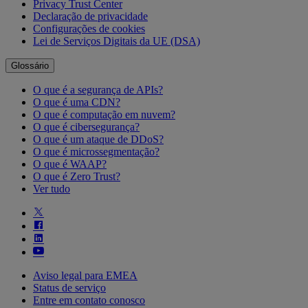
Privacy Trust Center
Declaração de privacidade
Configurações de cookies
Lei de Serviços Digitais da UE (DSA)
Glossário
O que é a segurança de APIs?
O que é uma CDN?
O que é computação em nuvem?
O que é cibersegurança?
O que é um ataque de DDoS?
O que é microssegmentação?
O que é WAAP?
O que é Zero Trust?
Ver tudo
Aviso legal para EMEA
Status de serviço
Entre em contato conosco