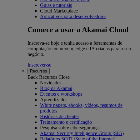
Guias e tutoriais
Cloud Marketplace
Aplicativos para desenvolvedores
Comece a usar a Akamai Cloud
Inscreva-se hoje e tenha acesso a ferramentas de
computação em nuvem, edge e IA criadas para o seu
negócio.
Inscrever-se
Recursos
Back
Recursos
Close
Novidades
Blog da Akamai
Eventos e workshops
Aprendizado
White papers, ebooks, vídeos, resumos de
produtos
Histórias de clientes
Treinamento e certificação
Pesquisa sobre cibersegurança
Akamai Security Intelligence Group (SIG)
Relatórios SOTI (State of the Internet)