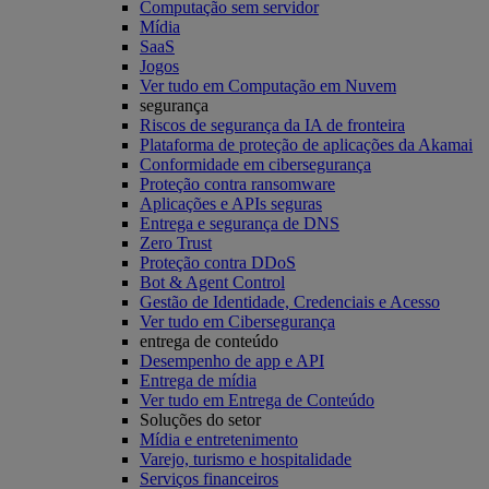
Computação sem servidor
Mídia
SaaS
Jogos
Ver tudo em Computação em Nuvem
segurança
Riscos de segurança da IA de fronteira
Plataforma de proteção de aplicações da Akamai
Conformidade em cibersegurança
Proteção contra ransomware
Aplicações e APIs seguras
Entrega e segurança de DNS
Zero Trust
Proteção contra DDoS
Bot & Agent Control
Gestão de Identidade, Credenciais e Acesso
Ver tudo em Cibersegurança
entrega de conteúdo
Desempenho de app e API
Entrega de mídia
Ver tudo em Entrega de Conteúdo
Soluções do setor
Mídia e entretenimento
Varejo, turismo e hospitalidade
Serviços financeiros