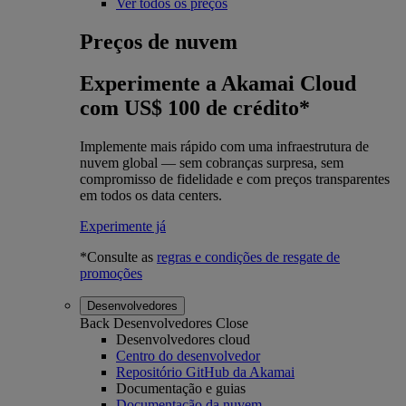
Ver todos os preços
Preços de nuvem
Experimente a Akamai Cloud
com US$ 100 de crédito*
Implemente mais rápido com uma infraestrutura de
nuvem global — sem cobranças surpresa, sem
compromisso de fidelidade e com preços transparentes
em todos os data centers.
Experimente já
*Consulte as
regras e condições de resgate de
promoções
Desenvolvedores
Back
Desenvolvedores
Close
Desenvolvedores cloud
Centro do desenvolvedor
Repositório GitHub da Akamai
Documentação e guias
Documentação da nuvem