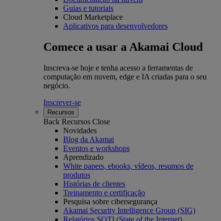
Guias e tutoriais
Cloud Marketplace
Aplicativos para desenvolvedores
Comece a usar a Akamai Cloud
Inscreva-se hoje e tenha acesso a ferramentas de
computação em nuvem, edge e IA criadas para o seu
negócio.
Inscrever-se
Recursos
Back
Recursos
Close
Novidades
Blog da Akamai
Eventos e workshops
Aprendizado
White papers, ebooks, vídeos, resumos de
produtos
Histórias de clientes
Treinamento e certificação
Pesquisa sobre cibersegurança
Akamai Security Intelligence Group (SIG)
Relatórios SOTI (State of the Internet)