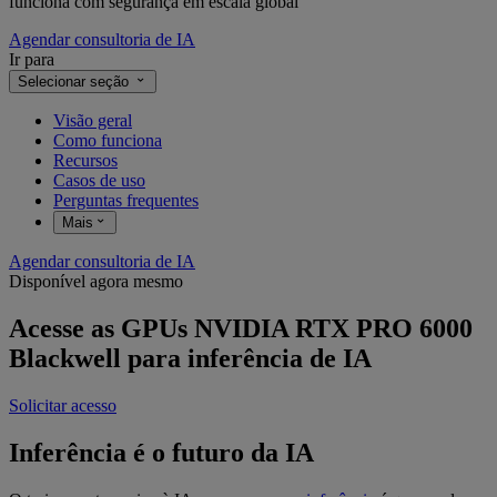
funciona com segurança em escala global
Agendar consultoria de IA
Ir para
Selecionar seção
Visão geral
Como funciona
Recursos
Casos de uso
Perguntas frequentes
Mais
Agendar consultoria de IA
Disponível agora mesmo
Acesse as GPUs NVIDIA RTX PRO 6000
Blackwell para inferência de IA
Solicitar acesso
Inferência é o futuro da IA