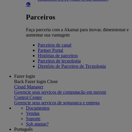
Parceiros
Faça parceria com a Akamai para inovar, dimensionar e
aumentar sua vantagem
Parceiros de canal
Partner Portal
Histórias de parceiros
Parceiros de tecnologia
Diretório de Parceiros de Tecnologia
Fazer login
Back
Fazer login
Close
Cloud Manager
Gerencie seus serviços de computação em nuvem
Control Center
Gerencie seus serviços de segurança e entrega
Documentos
Vendas
Suporte
Sob ataque?
Português