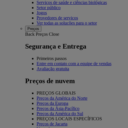
Serviços de saúde e ciências biológicas
Setor público
Jogos
Provedores de serviços
Ver todas as soluções para o setor
Preços
Back
Preços
Close
Segurança e Entrega
Primeiros passos
Entre em contato com a equipe de vendas
Avaliação gratuita
Preços de nuvem
PREÇOS GLOBAIS
Preços da América do Norte
Preços da Europa
Preços da Ásia-Pacífico
Preços da América do Sul
PREÇOS LOCAIS ESPECÍFICOS
Preços de Jacarta