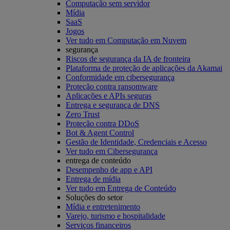
Computação sem servidor
Mídia
SaaS
Jogos
Ver tudo em Computação em Nuvem
segurança
Riscos de segurança da IA de fronteira
Plataforma de proteção de aplicações da Akamai
Conformidade em cibersegurança
Proteção contra ransomware
Aplicações e APIs seguras
Entrega e segurança de DNS
Zero Trust
Proteção contra DDoS
Bot & Agent Control
Gestão de Identidade, Credenciais e Acesso
Ver tudo em Cibersegurança
entrega de conteúdo
Desempenho de app e API
Entrega de mídia
Ver tudo em Entrega de Conteúdo
Soluções do setor
Mídia e entretenimento
Varejo, turismo e hospitalidade
Serviços financeiros