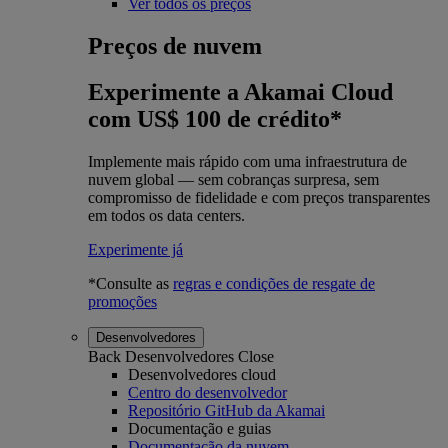
Ver todos os preços
Preços de nuvem
Experimente a Akamai Cloud
com US$ 100 de crédito*
Implemente mais rápido com uma infraestrutura de
nuvem global — sem cobranças surpresa, sem
compromisso de fidelidade e com preços transparentes
em todos os data centers.
Experimente já
*Consulte as
regras e condições de resgate de
promoções
Desenvolvedores
Back
Desenvolvedores
Close
Desenvolvedores cloud
Centro do desenvolvedor
Repositório GitHub da Akamai
Documentação e guias
Documentação da nuvem