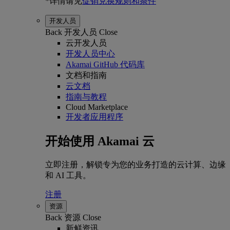
*详情请见
促销兑换规则和条件
开发人员
Back
开发人员
Close
云开发人员
开发人员中心
Akamai GitHub 代码库
文档和指南
云文档
指南与教程
Cloud Marketplace
开发者应用程序
开始使用 Akamai 云
立即注册，解锁专为您的业务打造的云计算、边缘
和 AI 工具。
注册
资源
Back
资源
Close
新鲜资讯