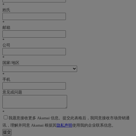
*
姓氏
*
邮箱
*
公司
*
国家/地区
*
手机
意见或问题
*
我愿意接收更多 Akamai 信息。提交此表格后，我同意接收市场营销通
讯，理解并同意 Akamai 根据其
隐私声明
使用我的企业联系信息。
提交