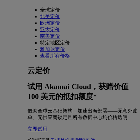
全球定价
北美定价
欧洲定价
亚太定价
南美定价
特定地区定价
雅加达定价
查看所有价格
云定价
试用 Akamai Cloud，获赠价值
100 美元的抵扣额度*
借助全球云基础架构，加速出海部署——无意外账
单、无供应商锁定且所有数据中心均价格透明
立即试用