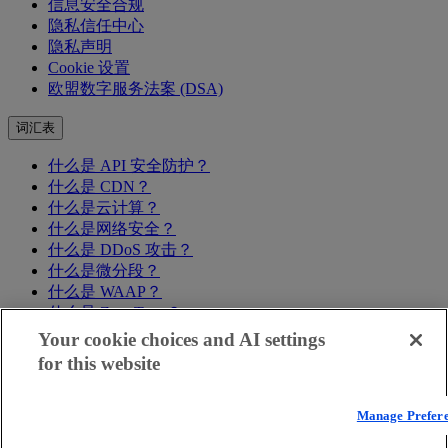
信息安全合规
隐私信任中心
隐私声明
Cookie 设置
欧盟数字服务法案 (DSA)
词汇表
什么是 API 安全防护？
什么是 CDN？
什么是云计算？
什么是网络安全？
什么是 DDoS 攻击？
什么是微分段？
什么是 WAAP？
什么是 Zero Trust？
全部查看
Your cookie choices and AI settings
for this website
Manage Prefer