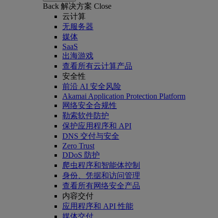
Back
解决方案
Close
云计算
无服务器
媒体
SaaS
出海游戏
查看所有云计算产品
安全性
前沿 AI 安全风险
Akamai Application Protection Platform
网络安全合规性
勒索软件防护
保护应用程序和 API
DNS 交付与安全
Zero Trust
DDoS 防护
爬虫程序和智能体控制
身份、凭据和访问管理
查看所有网络安全产品
内容交付
应用程序和 API 性能
媒体交付