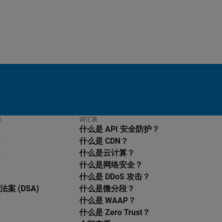
性
词汇表
什么是 API 安全防护？
什么是 CDN？
什么是云计算？
什么是网络安全？
什么是 DDoS 攻击？
案 (DSA)
什么是微分段？
什么是 WAAP？
什么是 Zero Trust？