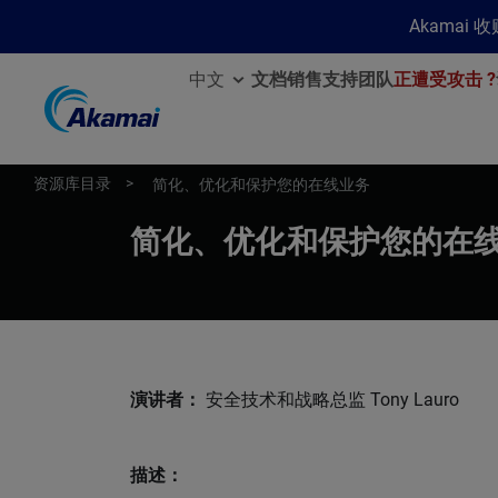
Akamai
中文
文档
销售
支持团队
正遭受攻击 ?
资源库目录
简化、优化和保护您的在线业务
简化、优化和保护您的在
演讲者：
安全技术和战略总监 Tony Lauro
描述：