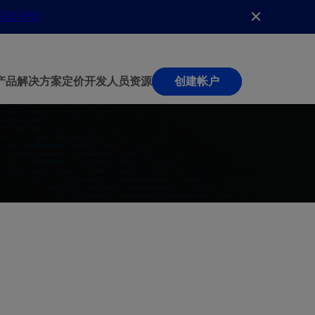
获取详情
产品
解决方案
定价
开发人员
资源
创建帐户