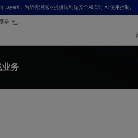
 收购 LayerX，为所有浏览器提供端到端安全和实时 AI 使用控制。
登录
线业务