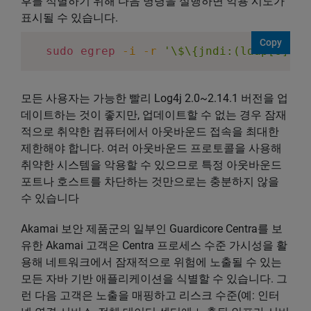
후를 식별하기 위해 다음 명령을 실행하면 악용 시도가
표시될 수 있습니다.
Copy
sudo
egrep
-i
-r
'\$\{jndi:(ldap[s]?|r
모든 사용자는 가능한 빨리 Log4j 2.0~2.14.1 버전을 업
데이트하는 것이 좋지만, 업데이트할 수 없는 경우 잠재
적으로 취약한 컴퓨터에서 아웃바운드 접속을 최대한
제한해야 합니다. 여러 아웃바운드 프로토콜을 사용해
취약한 시스템을 악용할 수 있으므로 특정 아웃바운드
포트나 호스트를 차단하는 것만으로는 충분하지 않을
수 있습니다
Akamai 보안 제품군의 일부인 Guardicore Centra를 보
유한 Akamai 고객은 Centra 프로세스 수준 가시성을 활
용해 네트워크에서 잠재적으로 위험에 노출될 수 있는
모든 자바 기반 애플리케이션을 식별할 수 있습니다. 그
런 다음 고객은 노출을 매핑하고 리스크 수준(예: 인터