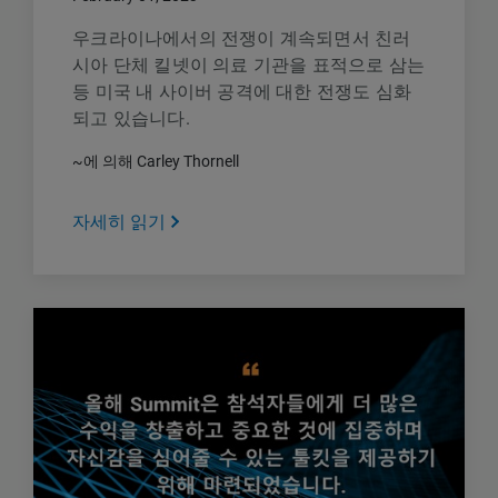
우크라이나에서의 전쟁이 계속되면서 친러
시아 단체 킬넷이 의료 기관을 표적으로 삼는
등 미국 내 사이버 공격에 대한 전쟁도 심화
되고 있습니다.
~에 의해 Carley Thornell
자세히 읽기