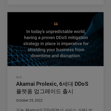
뉴스
Akamai Prolexic, 6세대 DDoS
플랫폼 업그레이드 출시
October 25, 2022
오늘 Akamai의 DDoS(분산 서비스 거부) 방