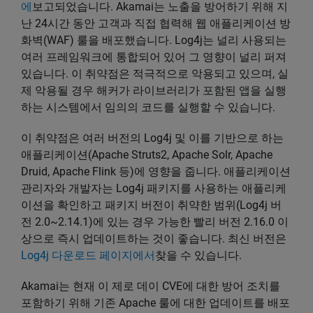
에
보고되었습니다. Akamai는 노출을 방어하기 위해 지
난 24시간 동안 고객과 직접 협력해 웹 애플리케이션 방
화벽(WAF) 룰을 배포했습니다. Log4j는 널리 사용되는
여러 프레임워크에 통합되어 있어 그 영향이 널리 퍼져
있습니다. 이 취약점은 적극적으로 악용되고 있으며, 실
제 악용될 경우 해커가 라이브러리가 포함된 앱을 실행
하는 시스템에서 임의의 코드를 실행할 수 있습니다.
이 취약점은 여러 버전의 Log4j 및 이를 기반으로 하는
애플리케이션(Apache Struts2, Apache Solr, Apache
Druid, Apache Flink 등)에 영향을 줍니다. 애플리케이션
관리자와 개발자는 Log4j 패키지를 사용하는 애플리케
이션을 확인하고 패키지 버전이 취약한 범위(Log4j 버
전 2.0~2.14.1)에 있는 경우 가능한 빨리 버전 2.16.0 이
상으로 즉시 업데이트하는 것이 좋습니다. 최신 버전은
Log4j 다운로드 페이지에서
찾을 수 있습니다.
Akamai는 현재 이 제로 데이 CVE에 대한 방어 조치를
포함하기 위해 기존 Apache 룰에 대한 업데이트를 배포