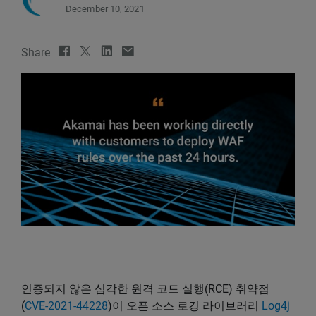
December 10, 2021
Share
인증되지 않은 심각한 원격 코드 실행(RCE) 취약점
(
CVE-2021-44228
)이 오픈 소스 로깅 라이브러리
Log4j