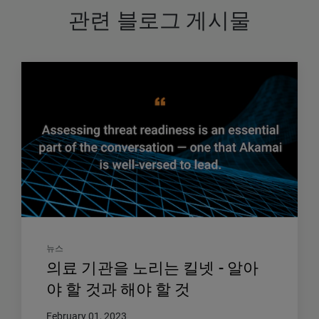
관련 블로그 게시물
뉴스
의료 기관을 노리는 킬넷 - 알아
야 할 것과 해야 할 것
February 01, 2023