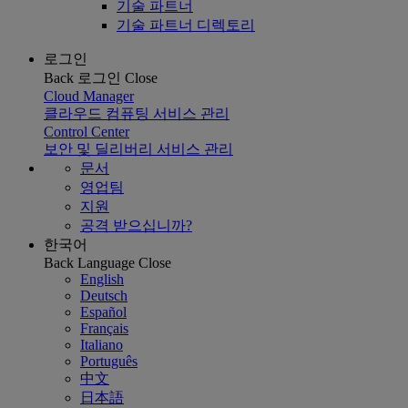
기술 파트너
기술 파트너 디렉토리
로그인
Back
로그인
Close
Cloud Manager
클라우드 컴퓨팅 서비스 관리
Control Center
보안 및 딜리버리 서비스 관리
문서
영업팀
지원
공격 받으십니까?
한국어
Back
Language
Close
English
Deutsch
Español
Français
Italiano
Português
中文
日本語