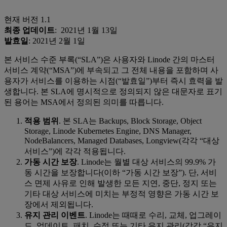
현재 버전 1.1
최종 업데이트
: 2021년 1월 13일
발효일
: 2021년 2월 1일
본 서비스 수준 부록(“SLA”)은 사용자와 Linode 간의 마스터
서비스 계약(“MSA”)에 부속되고 그 전체 내용을 포함하며 사
용자가 서비스를 이용하는 시점(“발효일”)부터 즉시 효력을 발
생합니다. 본 SLA에 명시적으로 정의되지 않은 대문자로 표기
된 용어는 MSA에서 정의된 의미를 따릅니다.
적용 범위
. 본 SLA는 Backups, Block Storage, Object
Storage, Linode Kubernetes Engine, DNS Manager,
NodeBalancers, Managed Databases, Longview(각각 “대상
서비스”)에 각각 적용됩니다.
가동 시간 보장
. Linode는 월별 대상 서비스의 99.9% 가
동 시간을 보장합니다(이하 “가동 시간 보장”). 단, 서비
스 면제 사유로 인해 발생한 모든 지연, 중단, 정지 또는
기타 대상 서비스에 미치는 부정적 영향은 가동 시간 보
장에서 제외됩니다.
유지 관리 이벤트
. Linode는 때때로 수리, 교체, 업그레이
드, 업데이트, 패치, 수정 또는 기타 유지 관리(각각 “유지