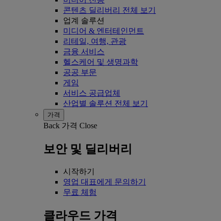
콘텐츠 딜리버리 전체 보기
업계 솔루션
미디어 & 엔터테인먼트
리테일, 여행, 관광
금융 서비스
헬스케어 및 생명과학
공공 부문
게임
서비스 공급업체
산업별 솔루션 전체 보기
가격
Back
가격
Close
보안 및 딜리버리
시작하기
영업 대표에게 문의하기
무료 체험
클라우드 가격