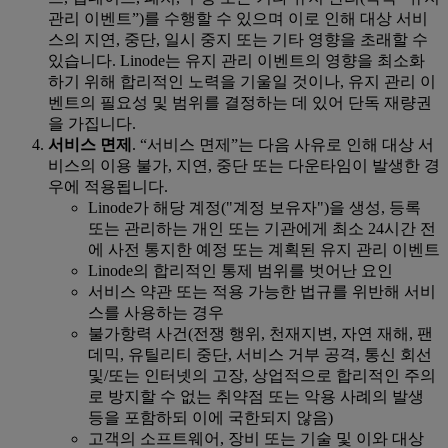
관리 이벤트”)를 수행할 수 있으며 이로 인해 대상 서비
스의 지연, 중단, 일시 중지 또는 기타 영향을 초래할 수
있습니다. Linode는 유지 관리 이벤트의 영향을 최소화
하기 위해 합리적인 노력을 기울일 것이나, 유지 관리 이
벤트의 필요성 및 범위를 결정하는 데 있어 단독 재량권
을 가집니다.
서비스 면제
. “서비스 면제”는 다음 사유로 인해 대상 서
비스의 이용 불가, 지연, 중단 또는 다운타임이 발생한 경
우에 적용됩니다.
Linode가 해당 계정("계정 보유자")을 생성, 등록
또는 관리하는 개인 또는 기관에게 최소 24시간 전
에 사전 통지한 예정 또는 계획된 유지 관리 이벤트
Linode의 합리적인 통제 범위를 벗어난 요인
서비스 약관 또는 적용 가능한 법규를 위반해 서비
스를 사용하는 경우
불가항력 사건(전쟁 행위, 천재지변, 자연 재해, 팬
데믹, 유틸리티 중단, 서비스 거부 공격, 통신 회선
및/또는 인터넷의 고장, 상업적으로 합리적인 주의
로 방지할 수 없는 취약점 또는 악용 사례의 발생
등을 포함하되 이에 국한되지 않음)
고객의 소프트웨어, 장비 또는 기술 및 이와 대상