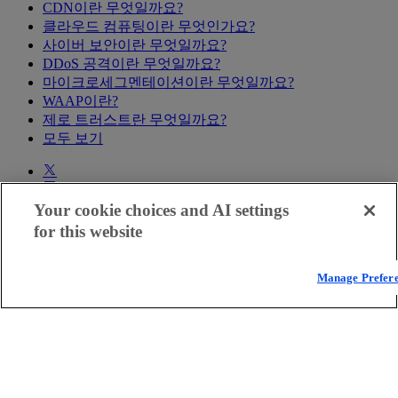
CDN이란 무엇일까요?
클라우드 컴퓨팅이란 무엇인가요?
사이버 보안이란 무엇일까요?
DDoS 공격이란 무엇일까요?
마이크로세그멘테이션이란 무엇일까요?
WAAP이란?
제로 트러스트란 무엇일까요?
모두 보기
Your cookie choices and AI settings
for this website
EMEA 지역 법적 공지사항
서비스 상태
Manage Prefer
문의하기
한국어
Back
Language
Close
English
Deutsch