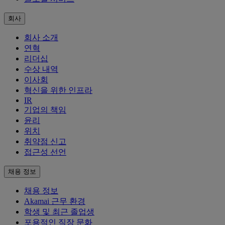
회사
회사 소개
연혁
리더십
수상 내역
이사회
혁신을 위한 인프라
IR
기업의 책임
윤리
위치
취약점 신고
접근성 선언
채용 정보
채용 정보
Akamai 근무 환경
학생 및 최근 졸업생
포용적인 직장 문화