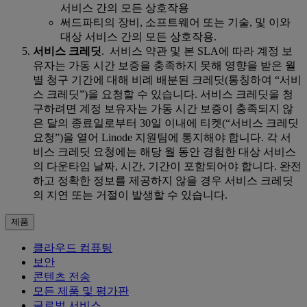
서비스 간의 모든 상호작용
써드파티의 장비, 소프트웨어 또는 기술, 및 이와
대상 서비스 간의 모든 상호작용.
서비스 크레딧
. 서비스 약관 및 본 SLA에 따라 계정 보
유자는 가동 시간 보증을 충족하지 못해 영향을 받은 월
별 청구 기간에 대해 비례 배분된 크레딧(통칭하여 “서비
스 크레딧”)을 요청할 수 있습니다. 서비스 크레딧을 청
구하려면 계정 보유자는 가동 시간 보증이 충족되지 않
은 달의 종료일로부터 30일 이내에 티켓(“서비스 크레딧
요청”)을 열어 Linode 지원팀에 통지해야 합니다. 각 서
비스 크레딧 요청에는 해당 월 동안 경험한 대상 서비스
의 다운타임 날짜, 시간, 기간이 포함되어야 합니다. 완전
하고 정확한 정보를 제공하지 않을 경우 서비스 크레딧
의 지연 또는 거절이 발생할 수 있습니다.
제품
클라우드 컴퓨팅
보안
콘텐츠 전송
모든 제품 및 평가판
글로벌 서비스