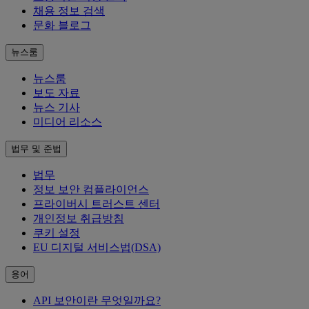
채용 정보 검색
문화 블로그
뉴스룸
뉴스룸
보도 자료
뉴스 기사
미디어 리소스
법무 및 준법
법무
정보 보안 컴플라이언스
프라이버시 트러스트 센터
개인정보 취급방침
쿠키 설정
EU 디지털 서비스법(DSA)
용어
API 보안이란 무엇일까요?