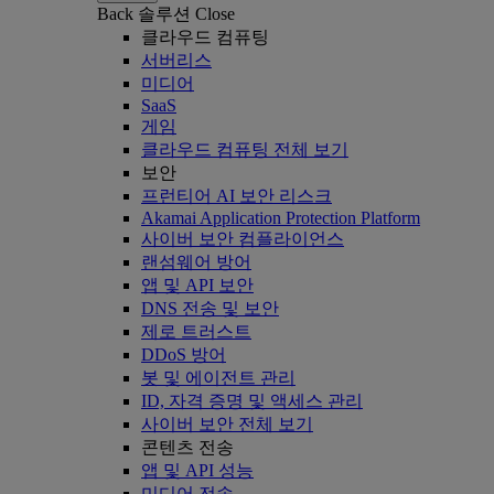
Back
솔루션
Close
클라우드 컴퓨팅
서버리스
미디어
SaaS
게임
클라우드 컴퓨팅 전체 보기
보안
프런티어 AI 보안 리스크
Akamai Application Protection Platform
사이버 보안 컴플라이언스
랜섬웨어 방어
앱 및 API 보안
DNS 전송 및 보안
제로 트러스트
DDoS 방어
봇 및 에이전트 관리
ID, 자격 증명 및 액세스 관리
사이버 보안 전체 보기
콘텐츠 전송
앱 및 API 성능
미디어 전송