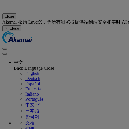
Close
Akamai 收购 LayerX，为所有浏览器提供端到端安全和实时 A
Close
中文
Back
Language
Close
English
Deutsch
Español
Français
Italiano
Português
中文
日本語
한국어
文档
销售