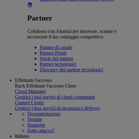
Partner
Collabora con Akamai per innovare, scalare e
accrescere il tuo vantaggio competitivo
Partner di canale
Partner Portal
Storie dei partner
Partner tecnologici
Directory dei partner tecnologici
Effettuate l'accesso
Back
Effettuate l'accesso
Close
Cloud Manager
Gestisci i tuoi servizi di cloud computing
Control Center
Gestisci i tuoi servizi di sicurezza e delivery
Documentazione
Vendite
Supporto
Sotto attacco?
Italiano