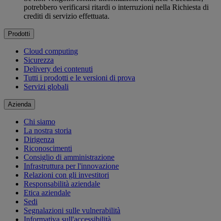
potrebbero verificarsi ritardi o interruzioni nella Richiesta di
crediti di servizio effettuata.
Prodotti
Cloud computing
Sicurezza
Delivery dei contenuti
Tutti i prodotti e le versioni di prova
Servizi globali
Azienda
Chi siamo
La nostra storia
Dirigenza
Riconoscimenti
Consiglio di amministrazione
Infrastruttura per l'innovazione
Relazioni con gli investitori
Responsabilità aziendale
Etica aziendale
Sedi
Segnalazioni sulle vulnerabilità
Informativa sull'accessibilità