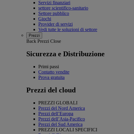
Servizi finanziari
settore scientifico-sanitario
Settore pubblico
Giochi
Provider di servizi
Vedi tutte le soluzioni di settore
Prezzi
Back
Prezzi
Close
Sicurezza e Distribuzione
Primi passi
Contatto vendite
Prova gratuita
Prezzi del cloud
PREZZI GLOBALI
Prezzi del Nord America
Prezzi dell’Europa
Prezzi dell’Asia-Pacifico
Prezzi del Sud America
PREZZI LOCALI SPECIFICI