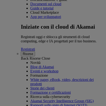
Documenti sul cloud
Guide e tutorial
Cloud Marketplace
App per sviluppatori
Iniziate con il cloud di Akamai
Registrati oggi e sblocca gli strumenti di cloud
computing, edge e IA progettati per il tuo business.
Registrati
Risorse
Back
Risorse
Close
Novità
Blog di Akamai
Eventi e workshop
Formazione
White paper, eBook, video, descrizioni dei
prodotti
Storie dei clienti
Formazione e certificazioni
Ricerca sulla cybersecurity
Akamai Security Intelligence Group (SIG)
Rapporti sullo stato di Internet (SOTI)