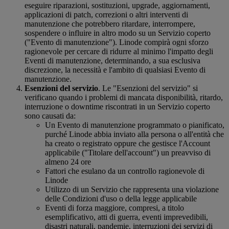
eseguire riparazioni, sostituzioni, upgrade, aggiornamenti,
applicazioni di patch, correzioni o altri interventi di
manutenzione che potrebbero ritardare, interrompere,
sospendere o influire in altro modo su un Servizio coperto
("Evento di manutenzione"). Linode compirà ogni sforzo
ragionevole per cercare di ridurre al minimo l'impatto degli
Eventi di manutenzione, determinando, a sua esclusiva
discrezione, la necessità e l'ambito di qualsiasi Evento di
manutenzione.
Esenzioni del servizio
. Le "Esenzioni del servizio" si
verificano quando i problemi di mancata disponibilità, ritardo,
interruzione o downtime riscontrati in un Servizio coperto
sono causati da:
Un Evento di manutenzione programmato o pianificato,
purché Linode abbia inviato alla persona o all'entità che
ha creato o registrato oppure che gestisce l'Account
applicabile ("Titolare dell'account") un preavviso di
almeno 24 ore
Fattori che esulano da un controllo ragionevole di
Linode
Utilizzo di un Servizio che rappresenta una violazione
delle Condizioni d'uso o della legge applicabile
Eventi di forza maggiore, compresi, a titolo
esemplificativo, atti di guerra, eventi imprevedibili,
disastri naturali, pandemie, interruzioni dei servizi di