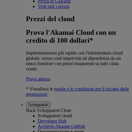
Prezzi di Giacarta
Vedi tutti i prezzi
Prezzi del cloud
Prova l'Akamai Cloud con un
credito di 100 dollari*
Implementazioni più rapide con l'infrastruttura cloud
globale: senza costi imprevisti né dipendenza da un
unico fornitore con prezzi trasparenti su tutti i data
center
Prova adesso
* Visualizza le
regole e le condizioni per il riscatto delle
promozioni
Sviluppatori
Back
Sviluppatori
Close
Sviluppatori cloud
Developer Hub
Archivio Akamai GitHub
Documentazione e guide