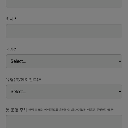
회사:
*
국가:
*
유형(봇/에이전트):
*
봇 운영 주체:
*
해당 봇 또는 에이전트를 운영하는 회사/기업의 이름은 무엇인가요?