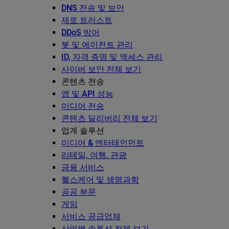
DNS 전송 및 보안
제로 트러스트
DDoS 방어
봇 및 에이전트 관리
ID, 자격 증명 및 액세스 관리
사이버 보안 전체 보기
콘텐츠 전송
앱 및 API 성능
미디어 전송
콘텐츠 딜리버리 전체 보기
업계 솔루션
미디어 & 엔터테인먼트
리테일, 여행, 관광
금융 서비스
헬스케어 및 생명과학
공공 부문
게임
서비스 공급업체
산업별 솔루션 전체 보기