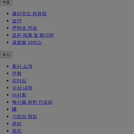
제품
클라우드 컴퓨팅
보안
콘텐츠 전송
모든 제품 및 평가판
글로벌 서비스
회사
회사 소개
연혁
리더십
수상 내역
이사회
혁신을 위한 인프라
IR
기업의 책임
윤리
위치