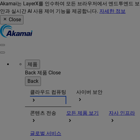
Akamai는 LayerX를 인수하여 모든 브라우저에서 엔드투엔드 보
안과 실시간 AI 사용 제어 기능을 제공합니다.
자세한 정보
Close
제품
Back
제품
Close
Back
클라우드 컴퓨팅
사이버 보안
콘텐츠 전송
모든 제품 보기
자사 인프라
글로벌 서비스