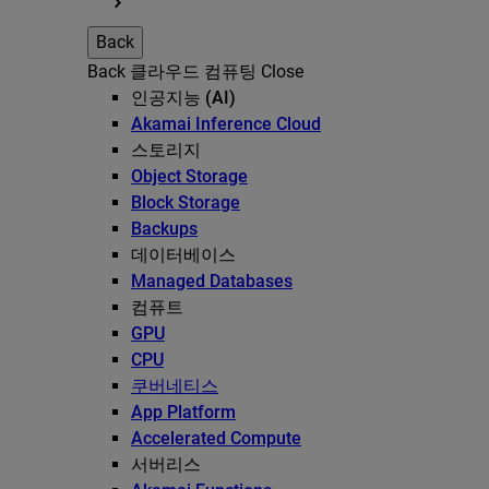
Back
Back
클라우드 컴퓨팅
Close
인공지능 (AI)
Akamai Inference Cloud
스토리지
Object Storage
Block Storage
Backups
데이터베이스
Managed Databases
컴퓨트
GPU
CPU
쿠버네티스
App Platform
Accelerated Compute
서버리스