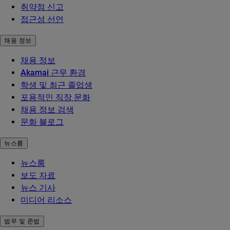
취약점 신고
접근성 선언
채용 정보
채용 정보
Akamai 근무 환경
학생 및 최근 졸업생
포용적인 직장 문화
채용 정보 검색
문화 블로그
뉴스룸
뉴스룸
보도 자료
뉴스 기사
미디어 리소스
법무 및 준법