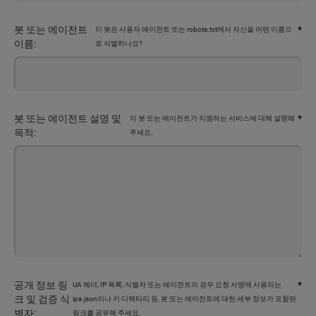
봇 또는 에이전트
*
이 봇은 사용자 에이전트 또는 robots.txt에서 자신을 어떤 이름으
이름:
로 식별하나요?
봇 또는 에이전트 설명 및
*
이 봇 또는 에이전트가 지원하는 서비스에 대해 설명해
목적:
주세요.
공개 정보 링
*
UA 헤더, IP 목록, 식별자 또는 에이전트의 경우 요청 서명에 사용되는
크 및 검증 식
ips.json이나 키 디렉터리 등, 봇 또는 에이전트에 대한 세부 정보가 포함된
별자:
링크를 공유해 주세요.