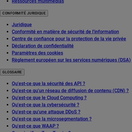
Ressources multimédias
CONFORMITÉ JURIDIQUE
Juridique
Conformité en matière de sécurité de l'information
Centre de confiance pour la protection de la vie privée
Déclaration de confidentialité
Paramètres des cookies
Règlement européen sur les services numériques (DSA)
GLOSSAIRE
Qu'est-ce que la sécurité des API ?
Qu'est-ce qu'un réseau de diffusion de contenu (CDN) ?
Qu'est-ce que le Cloud Computing ?
Qu'est-ce que la cybersécurité ?
Qu'est-ce qu'une attaque DDoS ?
Qu'est-ce que la microsegmentation ?
Qu'est-ce que WAAP ?