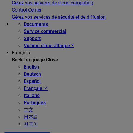
Gérez vos services de cloud computing
Control Center
Gérez vos services de sécurité et de diffusion
Documents
Service commercial
Support
Victime d'une attaque ?
Français
Back
Language
Close
English
Deutsch
Español
Français
Italiano
Português
中文
日本語
한국어