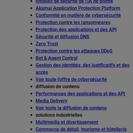
Risques de sécurité de l’IA de pointe
Akamai Application Protection Platform
Conformité en matière de cybersécurité
Protection contre les ransomwares
Protection des applications et des API
Sécurité et diffusion DNS
Zero Trust
Protection contre les attaques DDoS
Bot & Agent Control
Gestion des identités, des justificatifs et des
accès
Voir toute l’offre de cybersécurité
diffusion de contenu
Performances des applications et des API
Media Delivery
Voir toute la diffusion de contenu
solutions industrielles
Multimédia et divertissement
Commerce de détail, tourisme et hôtellerie