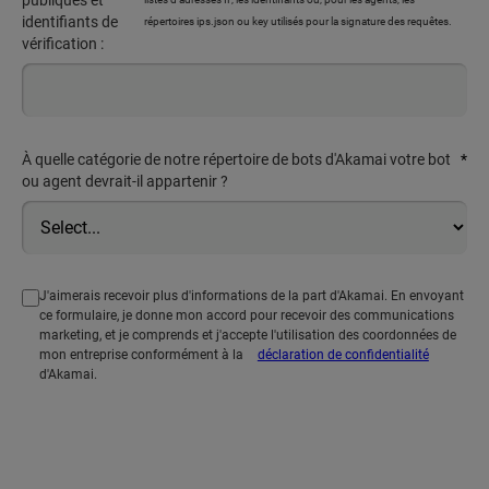
publiques et
identifiants de
répertoires ips.json ou key utilisés pour la signature des requêtes.
vérification :
À quelle catégorie de notre répertoire de bots d'Akamai votre bot
*
ou agent devrait-il appartenir ?
J'aimerais recevoir plus d'informations de la part d'Akamai. En envoyant
ce formulaire, je donne mon accord pour recevoir des communications
marketing, et je comprends et j'accepte l'utilisation des coordonnées de
mon entreprise conformément à la
déclaration de confidentialité
d'Akamai.