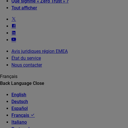
Que signifie « Zero Trust » ?
Tout afficher
Avis juridiques région EMEA
État du service
Nous contacter
Français
Back
Language
Close
English
Deutsch
Español
Français
Italiano