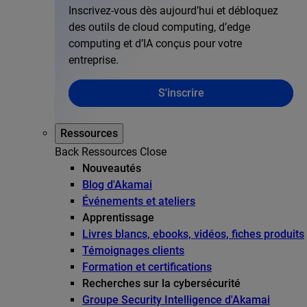
Inscrivez-vous dès aujourd’hui et débloquez
des outils de cloud computing, d’edge
computing et d’IA conçus pour votre
entreprise.
S'inscrire
Ressources
Back
Ressources
Close
Nouveautés
Blog d'Akamai
Événements et ateliers
Apprentissage
Livres blancs, ebooks, vidéos, fiches produits
Témoignages clients
Formation et certifications
Recherches sur la cybersécurité
Groupe Security Intelligence d'Akamai