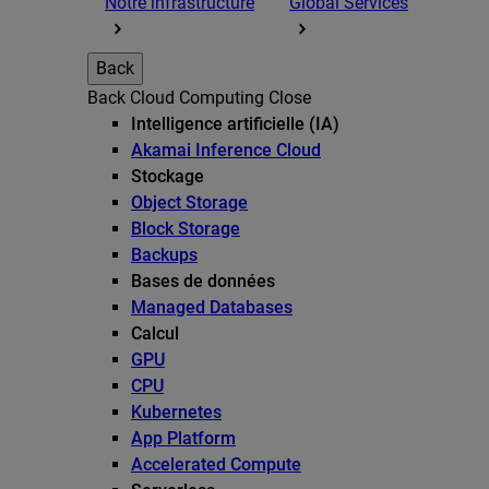
Notre infrastructure
Global Services
Back
Back
Cloud Computing
Close
Intelligence artificielle (IA)
Akamai Inference Cloud
Stockage
Object Storage
Block Storage
Backups
Bases de données
Managed Databases
Calcul
GPU
CPU
Kubernetes
App Platform
Accelerated Compute