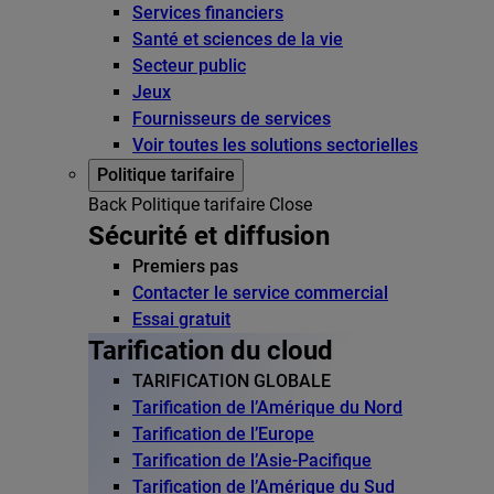
Services financiers
Santé et sciences de la vie
Secteur public
Jeux
Fournisseurs de services
Voir toutes les solutions sectorielles
Politique tarifaire
Back
Politique tarifaire
Close
Sécurité et diffusion
Premiers pas
Contacter le service commercial
Essai gratuit
Tarification du cloud
TARIFICATION GLOBALE
Tarification de l’Amérique du Nord
Tarification de l’Europe
Tarification de l’Asie-Pacifique
Tarification de l’Amérique du Sud