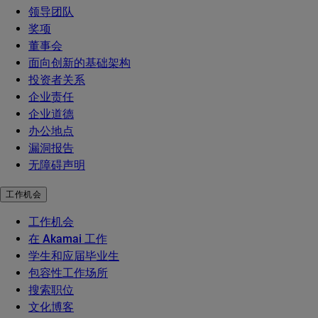
领导团队
奖项
董事会
面向创新的基础架构
投资者关系
企业责任
企业道德
办公地点
漏洞报告
无障碍声明
工作机会
工作机会
在 Akamai 工作
学生和应届毕业生
包容性工作场所
搜索职位
文化博客