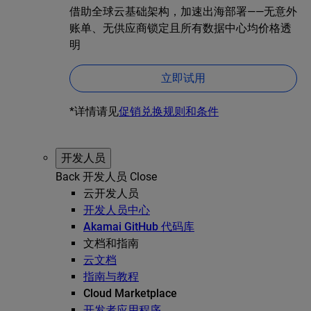
借助全球云基础架构，加速出海部署——无意外
账单、无供应商锁定且所有数据中心均价格透
明
立即试用
*详情请见
促销兑换规则和条件
开发人员
Back
开发人员
Close
云开发人员
开发人员中心
Akamai GitHub 代码库
文档和指南
云文档
指南与教程
Cloud Marketplace
开发者应用程序