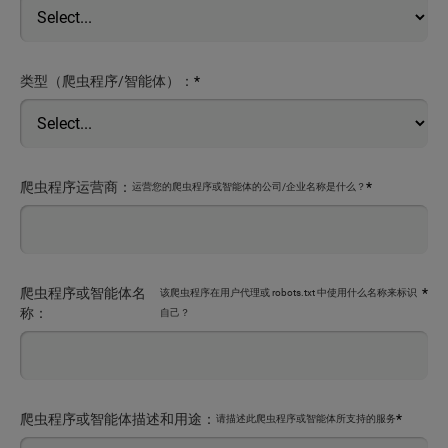
类型（爬虫程序/智能体）：
*
爬虫程序运营商：
*
运营您的爬虫程序或智能体的公司/企业名称是什么？
爬虫程序或智能体名
*
该爬虫程序在用户代理或 robots.txt 中使用什么名称来标识
称：
自己？
爬虫程序或智能体描述和用途：
*
请描述此爬虫程序或智能体所支持的服务