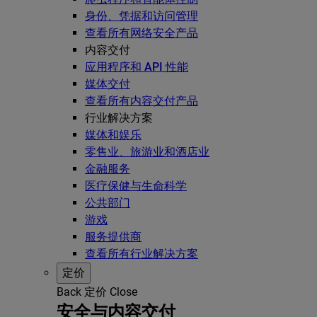
身份、凭据和访问管理
查看所有网络安全产品
内容交付
应用程序和 API 性能
媒体交付
查看所有内容交付产品
行业解决方案
媒体和娱乐
零售业、旅游业和酒店业
金融服务
医疗保健与生命科学
公共部门
游戏
服务提供商
查看所有行业解决方案
定价
Back
定价
Close
安全与内容交付