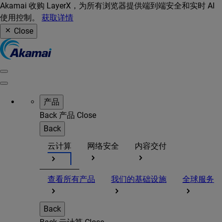
Akamai 收购 LayerX，为所有浏览器提供端到端安全和实时 AI
使用控制。
获取详情
Close
产品
Back
产品
Close
Back
云计算
网络安全
内容交付
查看所有产品
我们的基础设施
全球服务
Back