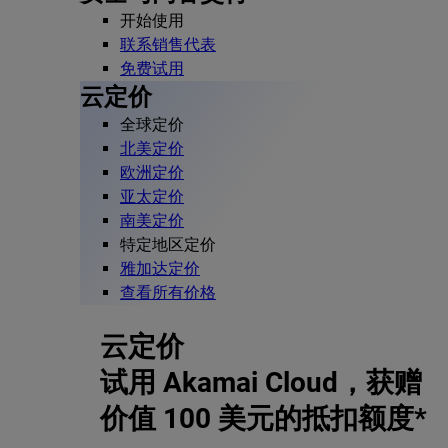
开始使用
联系销售代表
免费试用
云定价
全球定价
北美定价
欧洲定价
亚太定价
南美定价
特定地区定价
雅加达定价
查看所有价格
云定价
试用 Akamai Cloud，获赠
价值 100 美元的抵扣额度*