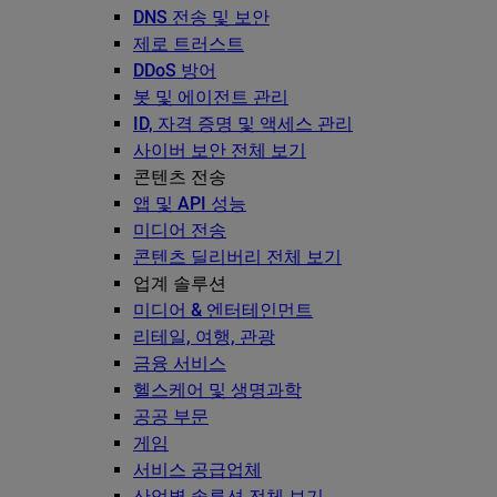
DNS 전송 및 보안
제로 트러스트
DDoS 방어
봇 및 에이전트 관리
ID, 자격 증명 및 액세스 관리
사이버 보안 전체 보기
콘텐츠 전송
앱 및 API 성능
미디어 전송
콘텐츠 딜리버리 전체 보기
업계 솔루션
미디어 & 엔터테인먼트
리테일, 여행, 관광
금융 서비스
헬스케어 및 생명과학
공공 부문
게임
서비스 공급업체
산업별 솔루션 전체 보기