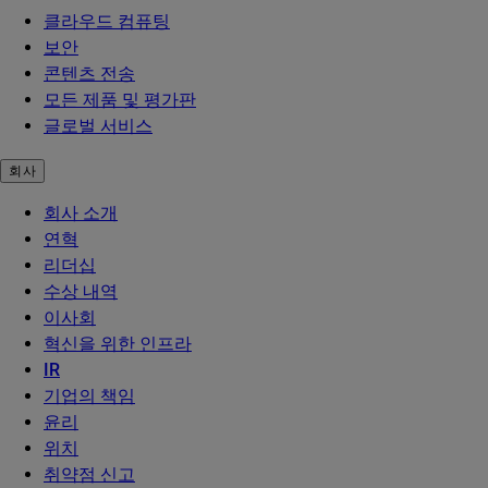
클라우드 컴퓨팅
보안
콘텐츠 전송
모든 제품 및 평가판
글로벌 서비스
회사
회사 소개
연혁
리더십
수상 내역
이사회
혁신을 위한 인프라
IR
기업의 책임
윤리
위치
취약점 신고