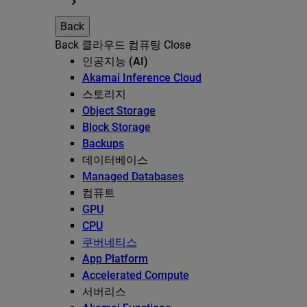
Back
Back
클라우드 컴퓨팅
Close
인공지능 (AI)
Akamai Inference Cloud
스토리지
Object Storage
Block Storage
Backups
데이터베이스
Managed Databases
컴퓨트
GPU
CPU
쿠버네티스
App Platform
Accelerated Compute
서버리스