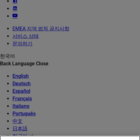
EMEA 지역 법적 공지사항
서비스 상태
문의하기
한국어
Back
Language
Close
English
Deutsch
Español
Français
Italiano
Português
中文
日本語
한국어