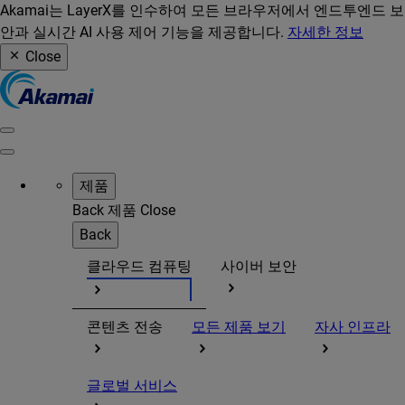
Akamai는 LayerX를 인수하여 모든 브라우저에서 엔드투엔드 보
안과 실시간 AI 사용 제어 기능을 제공합니다.
자세한 정보
Close
제품
Back
제품
Close
Back
클라우드 컴퓨팅
사이버 보안
콘텐츠 전송
모든 제품 보기
자사 인프라
글로벌 서비스