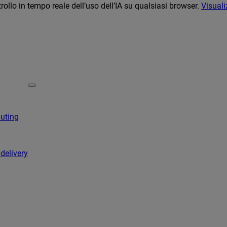
llo in tempo reale dell’uso dell’IA su qualsiasi browser.
Visuali
puting
 delivery