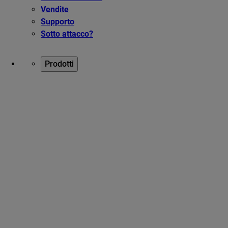
Vendite
Supporto
Sotto attacco?
Prodotti