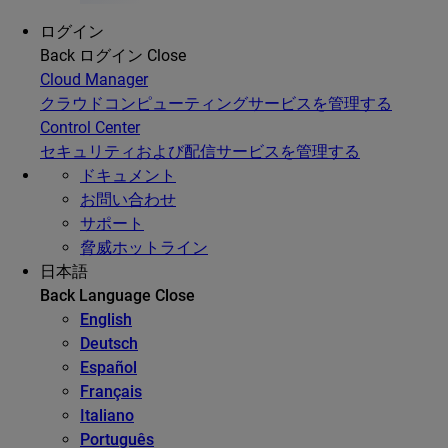
ログイン
Back
ログイン
Close
Cloud Manager
クラウドコンピューティングサービスを管理する
Control Center
セキュリティおよび配信サービスを管理する
ドキュメント
お問い合わせ
サポート
脅威ホットライン
日本語
Back
Language
Close
English
Deutsch
Español
Français
Italiano
Português