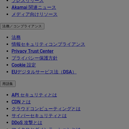
プレスリリース
Akamai 関連ニュース
メディア向けリソース
法務／コンプライアンス
法務
情報セキュリティコンプライアンス
Privacy Trust Center
プライバシー保護方針
Cookie 設定
EUデジタルサービス法（DSA）
用語集
API セキュリティとは
CDN とは
クラウドコンピューティングとは
サイバーセキュリティとは
DDoS 攻撃とは