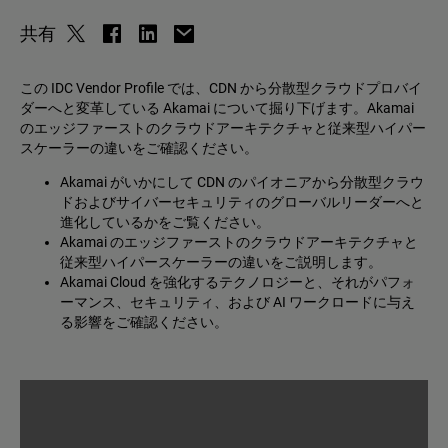
共有
この IDC Vendor Profile では、CDN から分散型クラウドプロバイ
ダーへと変革している Akamai について掘り下げます。Akamai
のエッジファーストのクラウドアーキテクチャと従来型ハイパー
スケーラーの違いをご確認ください。
Akamai がいかにして CDN のパイオニアから分散型クラウ
ドおよびサイバーセキュリティのグローバルリーダーへと
進化しているかをご覧ください。
Akamai のエッジファーストのクラウドアーキテクチャと
従来型ハイパースケーラーの違いをご説明します。
Akamai Cloud を強化するテクノロジーと、それがパフォ
ーマンス、セキュリティ、および AI ワークロードに与え
る影響をご確認ください。