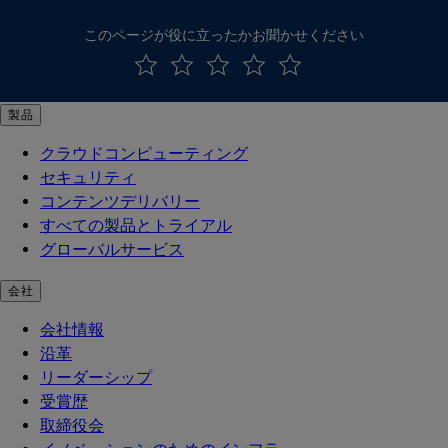
このページが役に立ったかお聞かせください
製品
クラウドコンピューティング
セキュリティ
コンテンツデリバリー
すべての製品とトライアル
グローバルサービス
会社
会社情報
沿革
リーダーシップ
受賞歴
取締役会