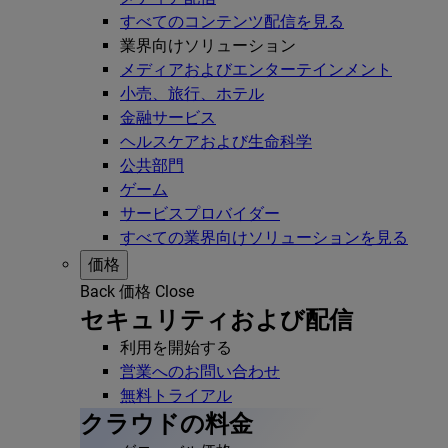
すべてのコンテンツ配信を見る
業界向けソリューション
メディアおよびエンターテインメント
小売、旅行、ホテル
金融サービス
ヘルスケアおよび生命科学
公共部門
ゲーム
サービスプロバイダー
すべての業界向けソリューションを見る
価格
Back
価格
Close
セキュリティおよび配信
利用を開始する
営業へのお問い合わせ
無料トライアル
クラウドの料金