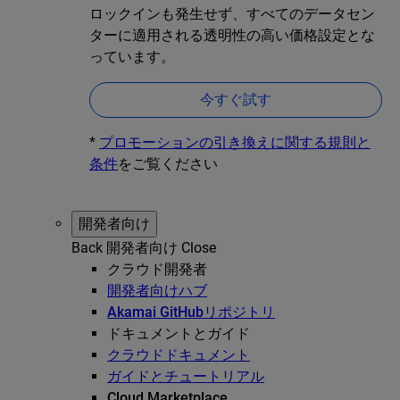
ロックインも発生せず、すべてのデータセン
ターに適用される透明性の高い価格設定とな
っています。
今すぐ試す
*
プロモーションの引き換えに関する規則と
条件
をご覧ください
開発者向け
Back
開発者向け
Close
クラウド開発者
開発者向けハブ
Akamai GitHubリポジトリ
ドキュメントとガイド
クラウドドキュメント
ガイドとチュートリアル
Cloud Marketplace