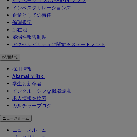
イノベーションのためのインフラ
インベスタリレーションズ
企業としての責任
倫理規定
所在地
脆弱性報告制度
アクセシビリティに関するステートメント
採用情報
採用情報
Akamai で働く
学生と新卒者
インクルーシブな職場環境
求人情報を検索
カルチャーブログ
ニュースルーム
ニュースルーム