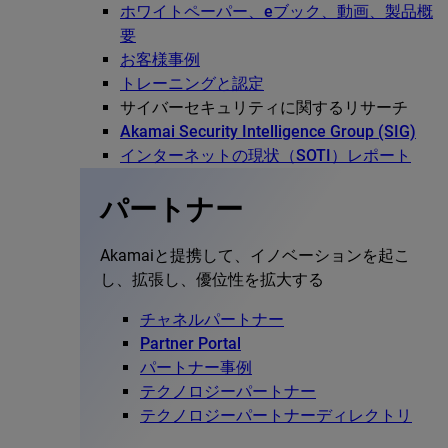
ホワイトペーパー、eブック、動画、製品概
要
お客様事例
トレーニングと認定
サイバーセキュリティに関するリサーチ
Akamai Security Intelligence Group (SIG)
インターネットの現状（SOTI）レポート
パートナー
Akamaiと提携して、イノベーションを起こ
し、拡張し、優位性を拡大する
チャネルパートナー
Partner Portal
パートナー事例
テクノロジーパートナー
テクノロジーパートナーディレクトリ