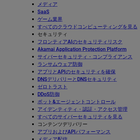
メディア
SaaS
ゲーム業界
すべてのクラウドコンピューティングを見る
セキュリティ
フロンティアAIのセキュリティリスク
Akamai Application Protection Platform
サイバーセキュリティ・コンプライアンス
ランサムウェア防御
アプリとAPIのセキュリティを確保
DNSデリバリーとDNSセキュリティ
ゼロトラスト
DDoS防御
ボット&エージェントコントロール
アイデンティティ・認証・アクセス管理
すべてのサイバーセキュリティを見る
コンテンツデリバリー
アプリおよびAPIパフォーマンス
メディア配信