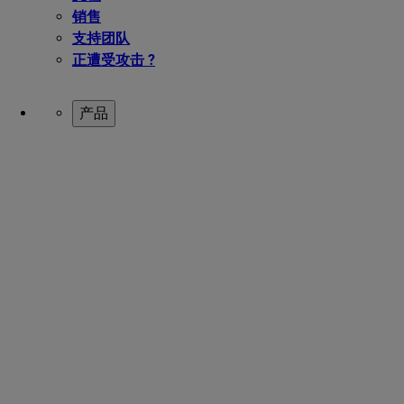
销售
支持团队
正遭受攻击 ?
产品