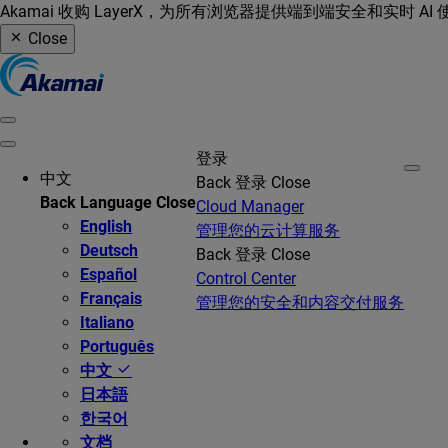
Akamai 收购 LayerX，为所有浏览器提供端到端安全和实时 AI
Close
登录
中文
Back
登录
Close
Back
Language
Close
Cloud Manager
English
管理您的云计算服务
Deutsch
Back
登录
Close
Español
Control Center
Français
管理您的安全和内容交付服务
Italiano
Português
中文
日本語
한국어
文档