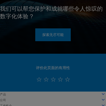
我们可以帮您保护和成就哪些令人惊叹的
数字化体验？
探索无尽可能
评价此页面的有用性
English
产品
Deutsch
云计算
公司
Español
安全性
关于我们
工作机会