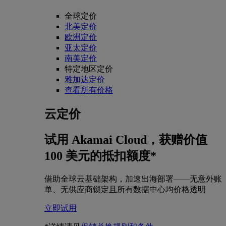
全球定价
北美定价
欧洲定价
亚太定价
南美定价
特定地区定价
雅加达定价
查看所有价格
云定价
试用 Akamai Cloud，获赠价值
100 美元的抵扣额度*
借助全球云基础架构，加速出海部署——无意外账
单、无供应商锁定且所有数据中心均价格透明
立即试用