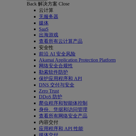
Back
解决方案
Close
云计算
无服务器
媒体
SaaS
出海游戏
查看所有云计算产品
安全性
前沿 AI 安全风险
Akamai Application Protection Platform
网络安全合规性
勒索软件防护
保护应用程序和 API
DNS 交付与安全
Zero Trust
DDoS 防护
爬虫程序和智能体控制
身份、凭据和访问管理
查看所有网络安全产品
内容交付
应用程序和 API 性能
媒体交付