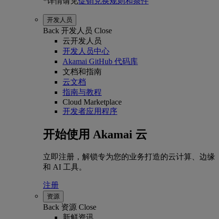
*详情请见
促销兑换规则和条件
开发人员
Back
开发人员
Close
云开发人员
开发人员中心
Akamai GitHub 代码库
文档和指南
云文档
指南与教程
Cloud Marketplace
开发者应用程序
开始使用 Akamai 云
立即注册，解锁专为您的业务打造的云计算、边缘
和 AI 工具。
注册
资源
Back
资源
Close
新鲜资讯