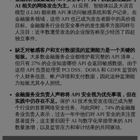
AI 相关的网络攻击为主。
AI 应用、智能体以及大语言
模型 (LLM) 都依赖 API 来访问敏感系统和客户记录。在
金融服务领域，这些 API 也已成为攻击者眼中的高价值
目标。金融服务行业在安全事件的发生频率方面同样引
人注目：近半数遭受攻击的企业报告称至少经历了四起
独立事件。
缺乏对敏感客户和支付数据流的监测能力是一个关键的
短板。
大多数金融服务企业都维护着完整的 API 清单，
但只有 27% 的企业知道哪些 API 会返回敏感数据。由于
这些 API 负责处理受 PCI DSS、DORA 和 GDPR 监管的
个人财务信息、帐户详情和支付数据，因此这种监测能
力短板尤其令人担忧。
金融服务业负责人声称将 API 安全视为优先事项，但在
实践中仍存在不足。
保护 AI 技术免受攻击现已成为整
个行业的首要网络安全任务。与此同时，74% 的金融服
务业负责人表示，过去一年中他们对 API 安全的关注度
显著提升，这主要归因于 AI 与数字化举措带来的 API
数量激增，以及监管压力和审计结果的共同驱动。