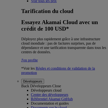
Voir tous les prix
Tarification du cloud
Essayez Akamai Cloud avec un
crédit de 100 USD*
Déployez plus rapidement grâce à une infrastructure
cloud mondiale : pas de factures surprises, pas de
dépendance et une tarification transparente dans tous les
centres de données.
J'en profite
*Voir les
Règles et conditions de validation de la
promotion
Développeurs
Back
Développeurs
Close
Développeurs cloud
Centre des développeurs
Référentiel Akamai GitHub
Documentation et guides
Documents sur le cloud