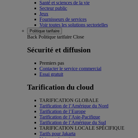
Santé et sciences de la vie
Secteur public
Jeux
Fournisseurs de services
Voir toutes les solutions sectorielles
Politique tarifaire
Back
Politique tarifaire
Close
Sécurité et diffusion
Premiers pas
Contacter le service commercial
Essai gratuit
Tarification du cloud
TARIFICATION GLOBALE
Tarification de l’Amérique du Nord
Tarification de l’Europe
Tarification de l’Asie-Pacifique
Tarification de l’Amérique du Sud
TARIFICATION LOCALE SPÉCIFIQUE
Tarifs pour Jakarta