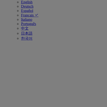
English
Deutsch
Español
Français
Italiano
Português
中文
日本語
한국어