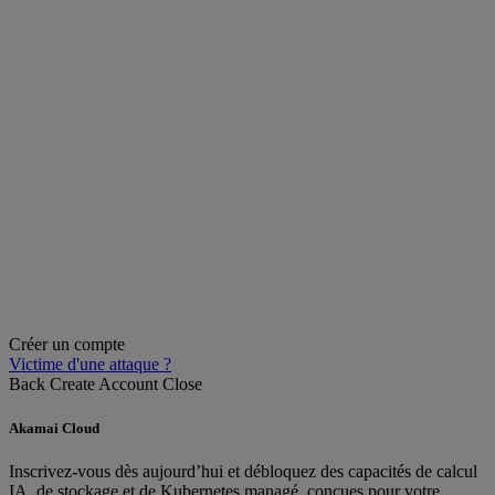
Créer un compte
Victime d'une attaque ?
Back
Create Account
Close
Akamai Cloud
Inscrivez-vous dès aujourd’hui et débloquez des capacités de calcul
IA, de stockage et de Kubernetes managé, conçues pour votre