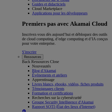
Guides et didacticiels
Cloud Marketplace
Applications pour les développeurs
Premiers pas avec Akamai Cloud
Inscrivez-vous dès aujourd’hui et débloquez des outils
de cloud computing, d’edge computing et d’IA conçus
pour votre entreprise.
S'inscrire
Ressources
Back
Ressources
Close
Nouveautés
Blog d'Akamai
Événements et ateliers
Apprentissage
Livres blancs, ebooks, vidéos, fiches produits
Témoignages clients
Formation et certifications
Recherches sur la cybersécurité
Groupe Security Intelligence d'Akamai
Rapport SOTI (État des lieux d'Internet)