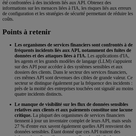
été confrontées à des incidents liés aux API. Obtenez des
informations sur les menaces liées à l'IA, les risques liés aux erreurs
de configuration et les stratégies de sécurité permettant de réduire les
coûts.
Points à retenir
Les organismes de services financiers sont confrontés à de
fréquents incidents liés aux API, notamment des fuites de
données et des attaques liées à l'IA.
Les applications d'IA,
les agents et les grands modèles de langage (LLM) s'appuient
sur des API pour accéder à des systèmes sensibles et aux
dossiers des clients. Dans le secteur des services financiers,
ces mêmes API sont devenues des cibles de grande valeur. Ce
secteur se distingue également par la fréquence des incidents :
près de la moitié des entreprises touchées ont signalé au moins
quatre incidents distincts.
Le manque de visibilité sur les flux de données sensibles
relatives aux clients et aux paiements constitue une lacune
critique.
La plupart des organismes de services financiers
tiennent à jour un inventaire complet de leurs API, mais seuls
27 % d'entre eux savent également quelles API renvoient des
données sensibles. Étant donné que ces API traitent des