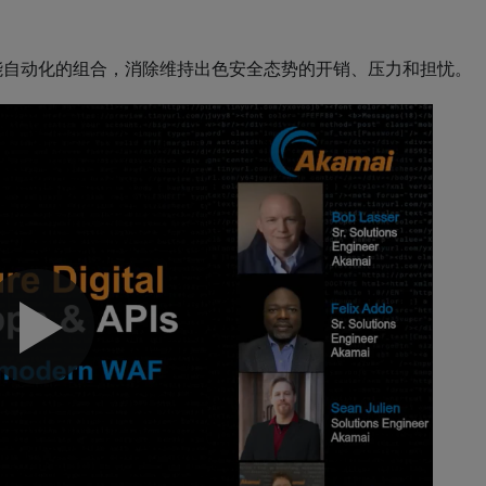
和智能自动化的组合，消除维持出色安全态势的开销、压力和担忧。