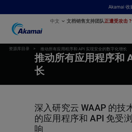
Akamai
中文
文档
销售
支持团队
正遭受攻击 ?
资源库目录
推动所有应用程序和 API 实现安全的数字化增长
推动所有应用程序和 A
长
深入研究云 WAAP 
的应用程序和 API 免
响