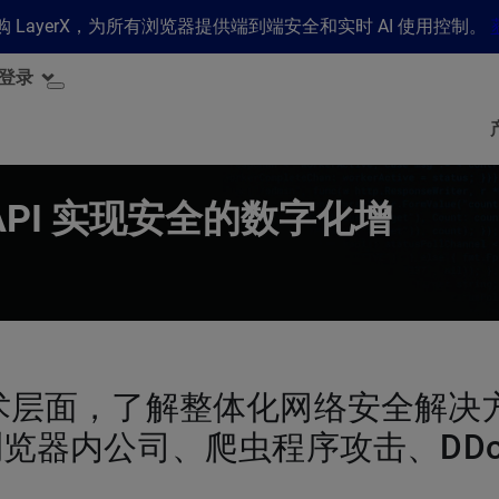
 收购 LayerX，为所有浏览器提供端到端安全和实时 AI 使用控制。
登录
PI 实现安全的数字化增
的技术层面，了解整体化网络安全解
受浏览器内公司、爬虫程序攻击、DD