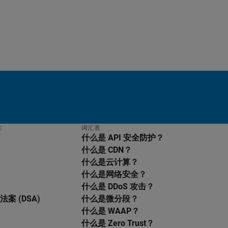
性
词汇表
什么是 API 安全防护？
什么是 CDN？
什么是云计算？
什么是网络安全？
什么是 DDoS 攻击？
案 (DSA)
什么是微分段？
什么是 WAAP？
什么是 Zero Trust？