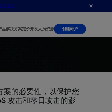
获取详情
产品
解决方案
定价
开发人员
资源
创建帐户
决方案的必要性，以保护您
oS 攻击和零日攻击的影