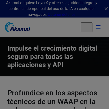
Akamai adquiere LayerX y ofrece seguridad integral y
control en tiempo real del uso de la IA en cualquier
navegador.
Obtener detalles
Impulse el crecimiento digital
seguro para todas las
aplicaciones y API
Profundice en los aspectos
técnicos de un WAAP en la