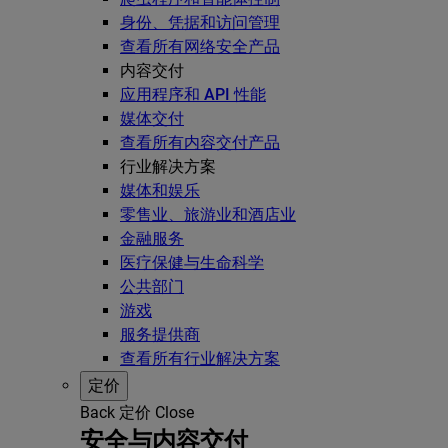
身份、凭据和访问管理
查看所有网络安全产品
内容交付
应用程序和 API 性能
媒体交付
查看所有内容交付产品
行业解决方案
媒体和娱乐
零售业、旅游业和酒店业
金融服务
医疗保健与生命科学
公共部门
游戏
服务提供商
查看所有行业解决方案
定价
Back
定价
Close
安全与内容交付