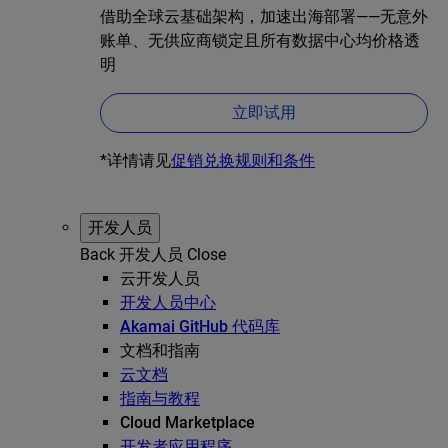
借助全球云基础架构，加速出海部署——无意外
账单、无供应商锁定且所有数据中心均价格透
明
立即试用
*详情请见
促销兑换规则和条件
开发人员
Back
开发人员
Close
云开发人员
开发人员中心
Akamai GitHub 代码库
文档和指南
云文档
指南与教程
Cloud Marketplace
开发者应用程序