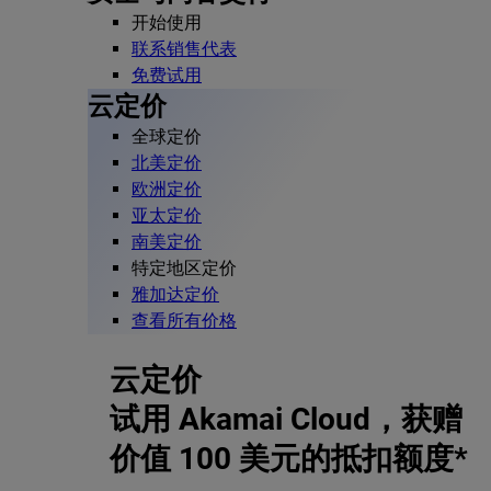
开始使用
联系销售代表
免费试用
云定价
全球定价
北美定价
欧洲定价
亚太定价
南美定价
特定地区定价
雅加达定价
查看所有价格
云定价
试用 Akamai Cloud，获赠
价值 100 美元的抵扣额度*