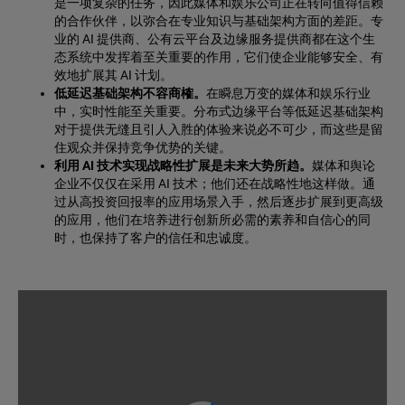
是一项复杂的任务，因此媒体和娱乐公司正在转向值得信赖
的合作伙伴，以弥合在专业知识与基础架构方面的差距。专
业的 AI 提供商、公有云平台及边缘服务提供商都在这个生
态系统中发挥着至关重要的作用，它们使企业能够安全、有
效地扩展其 AI 计划。
低延迟基础架构不容商榷。
在瞬息万变的媒体和娱乐行业
中，实时性能至关重要。分布式边缘平台等低延迟基础架构
对于提供无缝且引人入胜的体验来说必不可少，而这些是留
住观众并保持竞争优势的关键。
利用 AI 技术实现战略性扩展是未来大势所趋。
媒体和舆论
企业不仅仅在采用 AI 技术；他们还在战略性地这样做。通
过从高投资回报率的应用场景入手，然后逐步扩展到更高级
的应用，他们在培养进行创新所必需的素养和自信心的同
时，也保持了客户的信任和忠诚度。