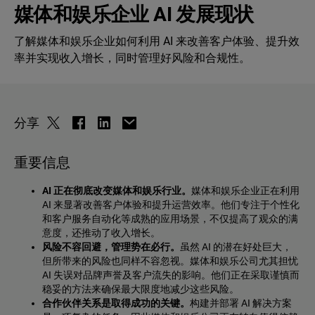
媒体和娱乐企业 AI 发展现状
了解媒体和娱乐企业如何利用 AI 来改善客户体验、提升效
率并实现收入增长，同时管理好风险和合规性。
分享
重要信息
AI 正在彻底改变媒体和娱乐行业。
媒体和娱乐企业正在利用
AI 来显著改善客户体验和提升运营效率。他们专注于个性化
和客户服务自动化等成熟的应用场景，不仅提高了观众的满
意度，还推动了收入增长。
风险不容回避，管理势在必行。
虽然 AI 的潜在好处巨大，
但所带来的风险也同样不容忽视。媒体和娱乐公司尤其担忧
AI 失误对品牌声誉及客户流失的影响。他们正在采取谨慎而
稳妥的方法来确保最大限度地减少这些风险。
合作伙伴关系是取得成功的关键。
构建并部署 AI 解决方案