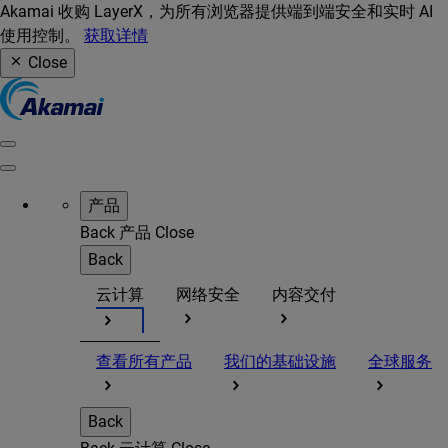
Akamai 收购 LayerX，为所有浏览器提供端到端安全和实时 AI
使用控制。
获取详情
Close
产品
Back
产品
Close
Back
云计算
网络安全
内容交付
查看所有产品
我们的基础设施
全球服务
Back