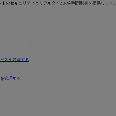
ーエンドのセキュリティとリアルタイムのAI利用制御を提供します
ービスを管理する
を管理する