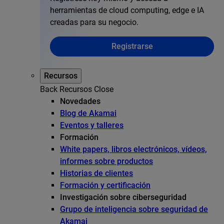
herramientas de cloud computing, edge e IA
creadas para su negocio.
Registrarse
Recursos
Back
Recursos
Close
Novedades
Blog de Akamai
Eventos y talleres
Formación
White papers, libros electrónicos, vídeos,
informes sobre productos
Historias de clientes
Formación y certificación
Investigación sobre ciberseguridad
Grupo de inteligencia sobre seguridad de
Akamai