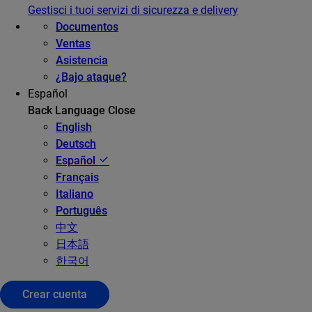
Gestisci i tuoi servizi di sicurezza e delivery
Documentos
Ventas
Asistencia
¿Bajo ataque?
Español
Back
Language
Close
English
Deutsch
Español
Français
Italiano
Português
中文
日本語
한국어
Crear cuenta