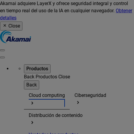
Akamai adquiere LayerX y ofrece seguridad integral y control
en tiempo real del uso de la IA en cualquier navegador.
Obtener
detalles
Close
Productos
Back
Productos
Close
Back
Cloud computing
Ciberseguridad
Distribución de contenido