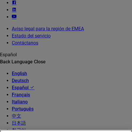
Aviso legal para la región de EMEA
Estado del servicio
Contáctanos
Español
Back
Language
Close
English
Deutsch
Español
Français
Italiano
Português
中文
日本語
한국어