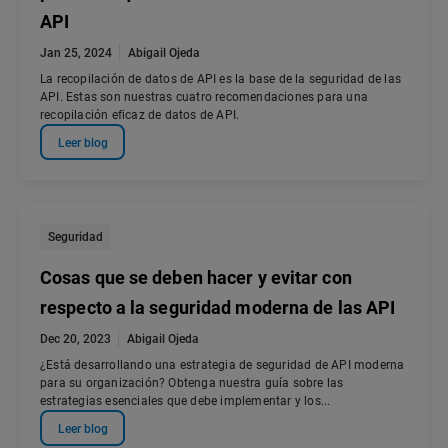
API
Jan 25, 2024
Abigail Ojeda
La recopilación de datos de API es la base de la seguridad de las
API. Estas son nuestras cuatro recomendaciones para una
recopilación eficaz de datos de API.
Leer blog
Seguridad
Cosas que se deben hacer y evitar con
respecto a la seguridad moderna de las API
Dec 20, 2023
Abigail Ojeda
¿Está desarrollando una estrategia de seguridad de API moderna
para su organización? Obtenga nuestra guía sobre las
estrategias esenciales que debe implementar y los...
Leer blog