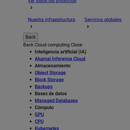
Ver todos los productos
Nuestra infraestructura
Servicios globales
Back
Back
Cloud computing
Close
Inteligencia artificial (IA)
Akamai Inference Cloud
Almacenamiento
Object Storage
Block Storage
Backups
Bases de datos
Managed Databases
Cómputo
GPU
CPU
Kubernetes