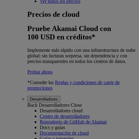
Ver todos los precios
Precios de cloud
Pruebe Akamai Cloud con
100 USD en créditos*
Implemente más rápido con una infraestructura de nube
global: sin facturas sorpresa, sin dependencia y con
precios transparentes en todos los centros de datos.
Probar ahora
*Consulte las
Reglas y condiciones de canje de
promociones
Desarrolladores
Back
Desarrolladores
Close
Desarrolladores cloud
Centro de desarrolladores
Repositorio de GitHub de Akamai
Docs y guías
Documentación de cloud
Guías y tutoriales