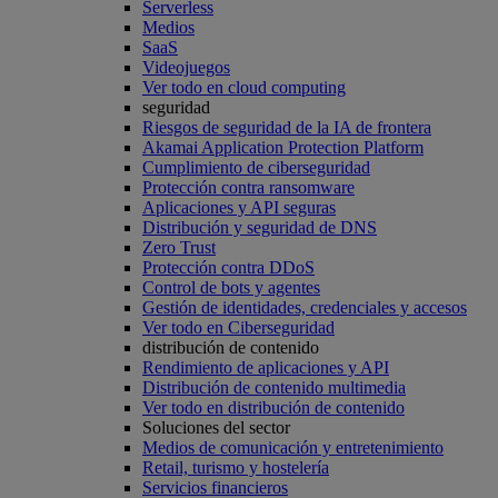
Serverless
Medios
SaaS
Videojuegos
Ver todo en cloud computing
seguridad
Riesgos de seguridad de la IA de frontera
Akamai Application Protection Platform
Cumplimiento de ciberseguridad
Protección contra ransomware
Aplicaciones y API seguras
Distribución y seguridad de DNS
Zero Trust
Protección contra DDoS
Control de bots y agentes
Gestión de identidades, credenciales y accesos
Ver todo en Ciberseguridad
distribución de contenido
Rendimiento de aplicaciones y API
Distribución de contenido multimedia
Ver todo en distribución de contenido
Soluciones del sector
Medios de comunicación y entretenimiento
Retail, turismo y hostelería
Servicios financieros