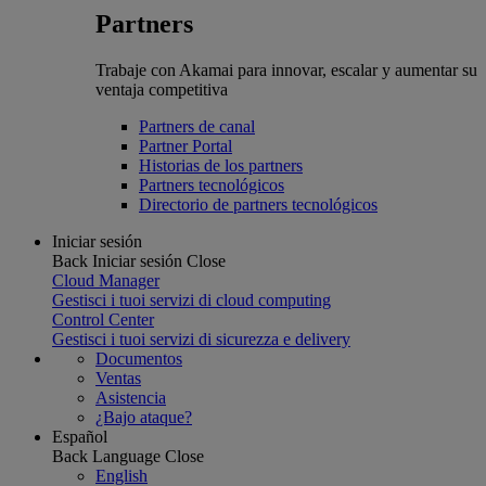
Partners
Trabaje con Akamai para innovar, escalar y aumentar su
ventaja competitiva
Partners de canal
Partner Portal
Historias de los partners
Partners tecnológicos
Directorio de partners tecnológicos
Iniciar sesión
Back
Iniciar sesión
Close
Cloud Manager
Gestisci i tuoi servizi di cloud computing
Control Center
Gestisci i tuoi servizi di sicurezza e delivery
Documentos
Ventas
Asistencia
¿Bajo ataque?
Español
Back
Language
Close
English