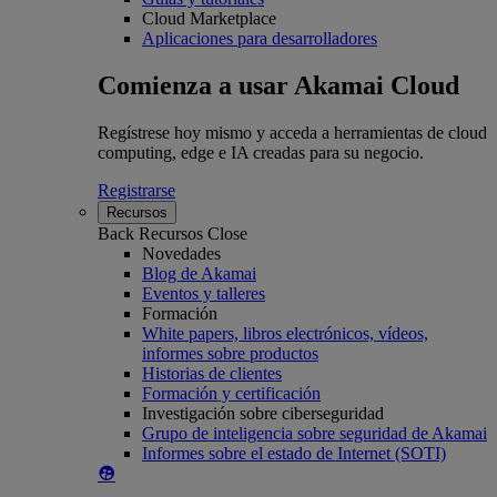
Cloud Marketplace
Aplicaciones para desarrolladores
Comienza a usar Akamai Cloud
Regístrese hoy mismo y acceda a herramientas de cloud
computing, edge e IA creadas para su negocio.
Registrarse
Recursos
Back
Recursos
Close
Novedades
Blog de Akamai
Eventos y talleres
Formación
White papers, libros electrónicos, vídeos,
informes sobre productos
Historias de clientes
Formación y certificación
Investigación sobre ciberseguridad
Grupo de inteligencia sobre seguridad de Akamai
Informes sobre el estado de Internet (SOTI)