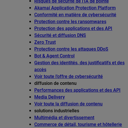
Risques de sécurité de l’IA de pointe
Akamai Application Protection Platform
Conformité en matière de cybersécurité
Protection contre les ransomwares
Protection des applications et des API
Sécurité et diffusion DNS
Zero Trust
Protection contre les attaques DDoS
Bot & Agent Control
Gestion des identités, des justificatifs et des
accès
Voir toute l’offre de cybersécurité
diffusion de contenu
Performances des applications et des API
Media Delivery
Voir toute la diffusion de contenu
solutions industrielles
Multimédia et divertissement
Commerce de détail, tourisme et hôtellerie