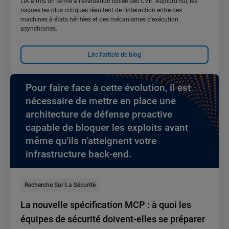
L'IA a mis un terme à l'évaluation isolée des CVE. Aujourd'hui, les
risques les plus critiques résultent de l'interaction entre des
machines à états héritées et des mécanismes d'exécution
asynchrones.
Lire l'article de blog
Pour faire face à cette évolution, il est
nécessaire de mettre en place une
architecture de défense proactive
capable de bloquer les exploits avant
même qu'ils n'atteignent votre
infrastructure back-end.
Recherche Sur La Sécurité
La nouvelle spécification MCP : à quoi les
équipes de sécurité doivent-elles se préparer