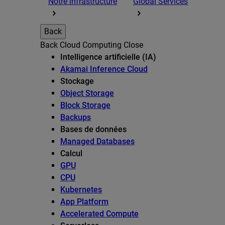
Notre infrastructure
Global Services
Back
Back
Cloud Computing
Close
Intelligence artificielle (IA)
Akamai Inference Cloud
Stockage
Object Storage
Block Storage
Backups
Bases de données
Managed Databases
Calcul
GPU
CPU
Kubernetes
App Platform
Accelerated Compute