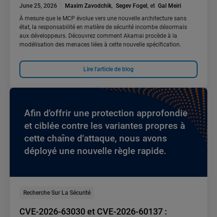
June 25, 2026
Maxim Zavodchik
,
Segev Fogel
, et
Gal Meiri
À mesure que le MCP évolue vers une nouvelle architecture sans
état, la responsabilité en matière de sécurité incombe désormais
aux développeurs. Découvrez comment Akamai procède à la
modélisation des menaces liées à cette nouvelle spécification.
Lire l'article de blog
Afin d'offrir une protection approfondie
et ciblée contre les variantes propres à
cette chaîne d'attaque, nous avons
déployé une nouvelle règle rapide.
Recherche Sur La Sécurité
CVE-2026-63030 et CVE-2026-60137 :