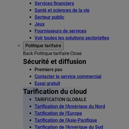
Services financiers
Santé et sciences de la vie
Secteur public
Jeux
Fournisseurs de services
Voir toutes les solutions sectorielles
Politique tarifaire
Back
Politique tarifaire
Close
Sécurité et diffusion
Premiers pas
Contacter le service commercial
Essai gratuit
Tarification du cloud
TARIFICATION GLOBALE
Tarification de l’Amérique du Nord
Tarification de l’Europe
Tarification de l’Asie-Pacifique
Tarification de l’Amérique du Sud