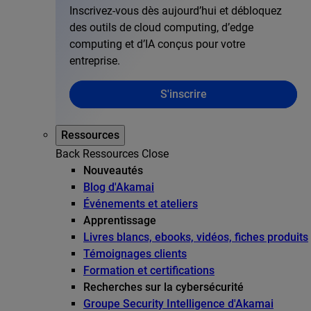
Inscrivez-vous dès aujourd’hui et débloquez
des outils de cloud computing, d’edge
computing et d’IA conçus pour votre
entreprise.
S'inscrire
Ressources
Back
Ressources
Close
Nouveautés
Blog d'Akamai
Événements et ateliers
Apprentissage
Livres blancs, ebooks, vidéos, fiches produits
Témoignages clients
Formation et certifications
Recherches sur la cybersécurité
Groupe Security Intelligence d'Akamai