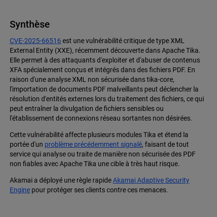
Synthèse
CVE-2025-66516
est une vulnérabilité critique de type XML
External Entity (XXE), récemment découverte dans Apache Tika.
Elle permet à des attaquants d'exploiter et d'abuser de contenus
XFA spécialement conçus et intégrés dans des fichiers PDF. En
raison d'une analyse XML non sécurisée dans tika-core,
l'importation de documents PDF malveillants peut déclencher la
résolution d'entités externes lors du traitement des fichiers, ce qui
peut entraîner la divulgation de fichiers sensibles ou
l'établissement de connexions réseau sortantes non désirées.
Cette vulnérabilité affecte plusieurs modules Tika et étend la
portée d'un
problème précédemment signalé
, faisant de tout
service qui analyse ou traite de manière non sécurisée des PDF
non fiables avec Apache Tika une cible à très haut risque.
Akamai a déployé une règle rapide
Akamai Adaptive Security
Engine
pour protéger ses clients contre ces menaces.