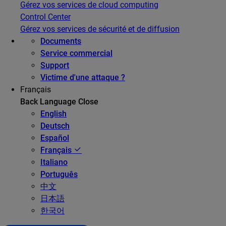
Gérez vos services de cloud computing
Control Center
Gérez vos services de sécurité et de diffusion
Documents
Service commercial
Support
Victime d'une attaque ?
Français
Back
Language
Close
English
Deutsch
Español
Français
Italiano
Português
中文
日本語
한국어