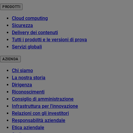
PRODOTTI
Cloud computing
Sicurezza
Delivery dei contenuti
Tutti i prodotti e le versioni di prova
Servizi globali
AZIENDA
Chi siamo
La nostra storia
Dirigenza
Riconoscimenti
Consiglio di amministrazione
Infrastruttura per l'innovazione
Relazioni con gli investitori
Responsabilità aziendale
Etica aziendale