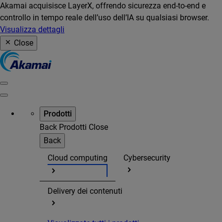
Akamai acquisisce LayerX, offrendo sicurezza end-to-end e
controllo in tempo reale dell’uso dell’IA su qualsiasi browser.
Visualizza dettagli
Close
Prodotti
Back
Prodotti
Close
Back
Cloud computing
Cybersecurity
Delivery dei contenuti