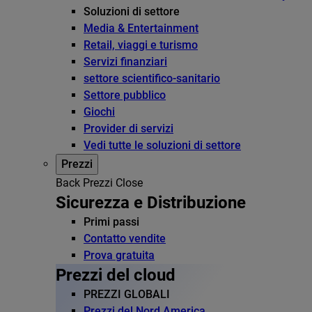
Soluzioni di settore
Media & Entertainment
Retail, viaggi e turismo
Servizi finanziari
settore scientifico-sanitario
Settore pubblico
Giochi
Provider di servizi
Vedi tutte le soluzioni di settore
Prezzi
Back
Prezzi
Close
Sicurezza e Distribuzione
Primi passi
Contatto vendite
Prova gratuita
Prezzi del cloud
PREZZI GLOBALI
Prezzi del Nord America