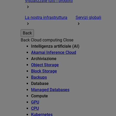
Visualizzate tutti i prodotti
La nostra infrastruttura
Servizi globali
Back
Back
Cloud computing
Close
Intelligenza artificiale (AI)
Akamai Inference Cloud
Archiviazione
Object Storage
Block Storage
Backups
Database
Managed Databases
Compute
GPU
CPU
Kubernetes