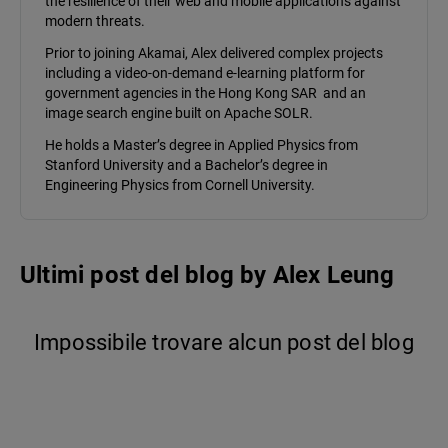
the resilience of their web and mobile applications against
modern threats.
Prior to joining Akamai, Alex delivered complex projects
including a video-on-demand e-learning platform for
government agencies in the Hong Kong SAR and an
image search engine built on Apache SOLR.
He holds a Master’s degree in Applied Physics from
Stanford University and a Bachelor’s degree in
Engineering Physics from Cornell University.
Ultimi post del blog
by
Alex Leung
Impossibile trovare alcun post del blog