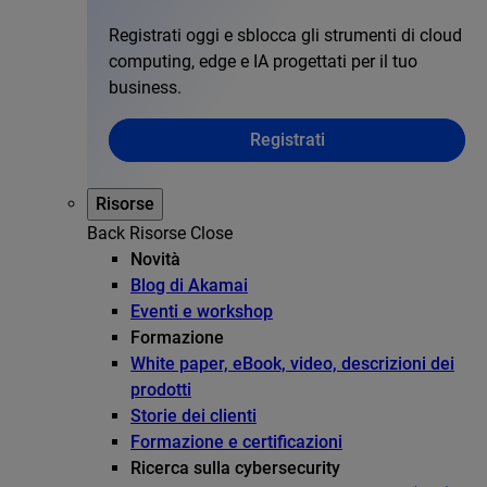
Registrati oggi e sblocca gli strumenti di cloud
computing, edge e IA progettati per il tuo
business.
Registrati
Risorse
Back
Risorse
Close
Novità
Blog di Akamai
Eventi e workshop
Formazione
White paper, eBook, video, descrizioni dei
prodotti
Storie dei clienti
Formazione e certificazioni
Ricerca sulla cybersecurity