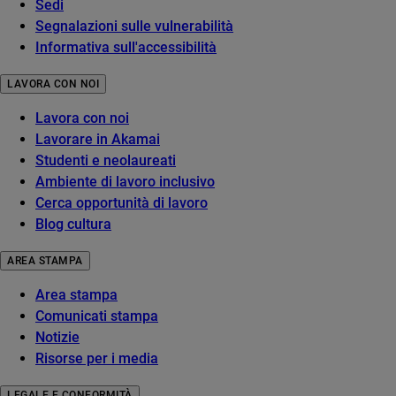
Sedi
Segnalazioni sulle vulnerabilità
Informativa sull'accessibilità
LAVORA CON NOI
Lavora con noi
Lavorare in Akamai
Studenti e neolaureati
Ambiente di lavoro inclusivo
Cerca opportunità di lavoro
Blog cultura
AREA STAMPA
Area stampa
Comunicati stampa
Notizie
Risorse per i media
LEGALE E CONFORMITÀ