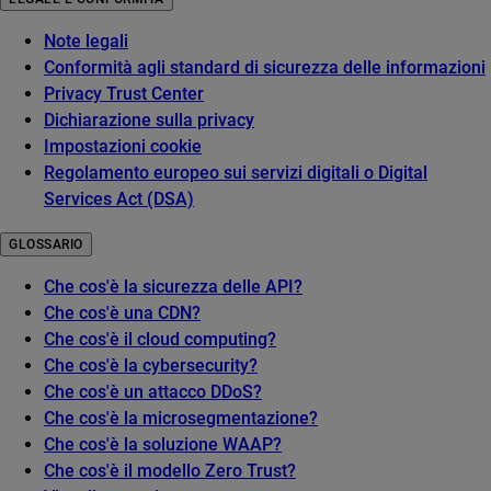
Note legali
Conformità agli standard di sicurezza delle informazioni
Privacy Trust Center
Dichiarazione sulla privacy
Impostazioni cookie
Regolamento europeo sui servizi digitali o Digital
Services Act (DSA)
GLOSSARIO
Che cos'è la sicurezza delle API?
Che cos'è una CDN?
Che cos'è il cloud computing?
Che cos'è la cybersecurity?
Che cos'è un attacco DDoS?
Che cos'è la microsegmentazione?
Che cos'è la soluzione WAAP?
Che cos'è il modello Zero Trust?