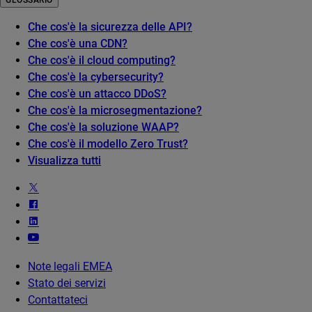
GLOSSARIO
Che cos'è la sicurezza delle API?
Che cos'è una CDN?
Che cos'è il cloud computing?
Che cos'è la cybersecurity?
Che cos'è un attacco DDoS?
Che cos'è la microsegmentazione?
Che cos'è la soluzione WAAP?
Che cos'è il modello Zero Trust?
Visualizza tutti
Note legali EMEA
Stato dei servizi
Contattateci