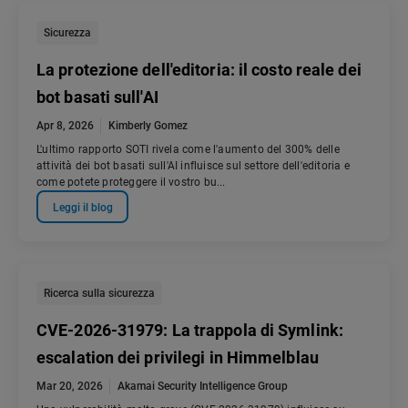
Sicurezza
La protezione dell'editoria: il costo reale dei
bot basati sull'AI
Apr 8, 2026
Kimberly Gomez
L'ultimo rapporto SOTI rivela come l'aumento del 300% delle
attività dei bot basati sull'AI influisce sul settore dell'editoria e
come potete proteggere il vostro bu...
Leggi il blog
Ricerca sulla sicurezza
CVE-2026-31979: La trappola di Symlink:
escalation dei privilegi in Himmelblau
Mar 20, 2026
Akamai Security Intelligence Group