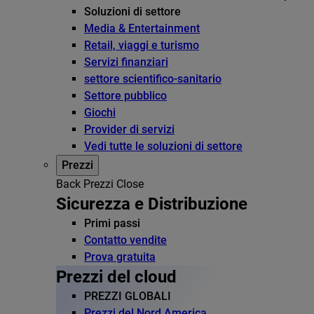
Soluzioni di settore
Media & Entertainment
Retail, viaggi e turismo
Servizi finanziari
settore scientifico-sanitario
Settore pubblico
Giochi
Provider di servizi
Vedi tutte le soluzioni di settore
Prezzi
Back
Prezzi
Close
Sicurezza e Distribuzione
Primi passi
Contatto vendite
Prova gratuita
Prezzi del cloud
PREZZI GLOBALI
Prezzi del Nord America