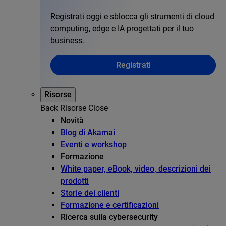
Registrati oggi e sblocca gli strumenti di cloud
computing, edge e IA progettati per il tuo
business.
Registrati
Risorse
Back
Risorse
Close
Novità
Blog di Akamai
Eventi e workshop
Formazione
White paper, eBook, video, descrizioni dei
prodotti
Storie dei clienti
Formazione e certificazioni
Ricerca sulla cybersecurity