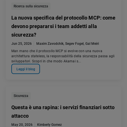
Ricerca sulla sicurezza
La nuova specifica del protocollo MCP: come
devono prepararsi i team addetti alla
sicurezza?
Jun 25, 2026
Maxim Zavodchik
,
Segev Fogel
,
Gal Meiri
Man mano che il protocollo MCP si evolve con una nuova
architettura stateless, la responsabilità della sicurezza passa agli
sviluppatori. Scopri in che modo Akamai s...
Leggi il blog
Sicurezza
Questa è una rapina: i servizi finanziari sotto
attacco
May 20, 2026
Kimberly Gomez