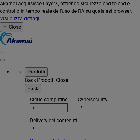
Akamai acquisisce LayerX, offrendo sicurezza end-to-end e
controllo in tempo reale dell’uso dell’IA su qualsiasi browser.
Visualizza dettagli
Close
Prodotti
Back
Prodotti
Close
Back
Cloud computing
Cybersecurity
Delivery dei contenuti