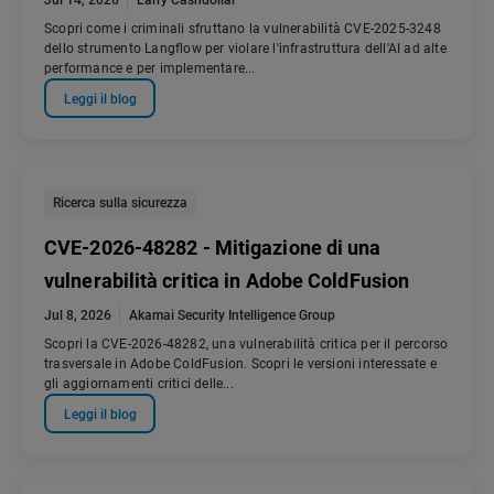
Jul 14, 2026
Larry Cashdollar
Scopri come i criminali sfruttano la vulnerabilità CVE-2025-3248
dello strumento Langflow per violare l'infrastruttura dell'AI ad alte
performance e per implementare...
Leggi il blog
Ricerca sulla sicurezza
CVE-2026-48282 - Mitigazione di una
vulnerabilità critica in Adobe ColdFusion
Jul 8, 2026
Akamai Security Intelligence Group
Scopri la CVE-2026-48282, una vulnerabilità critica per il percorso
trasversale in Adobe ColdFusion. Scopri le versioni interessate e
gli aggiornamenti critici delle...
Leggi il blog