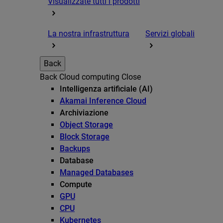
Visualizzate tutti i prodotti
La nostra infrastruttura
Servizi globali
Back
Back
Cloud computing
Close
Intelligenza artificiale (AI)
Akamai Inference Cloud
Archiviazione
Object Storage
Block Storage
Backups
Database
Managed Databases
Compute
GPU
CPU
Kubernetes