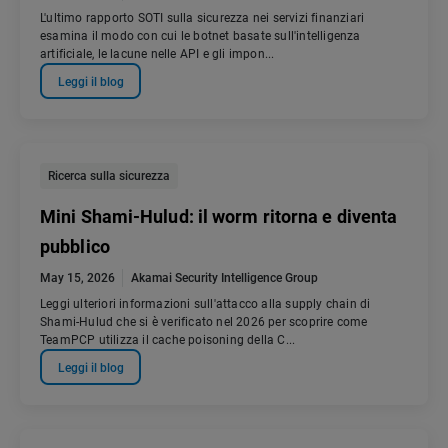
L'ultimo rapporto SOTI sulla sicurezza nei servizi finanziari
esamina il modo con cui le botnet basate sull'intelligenza
artificiale, le lacune nelle API e gli impon...
Leggi il blog
Ricerca sulla sicurezza
Mini Shami-Hulud: il worm ritorna e diventa
pubblico
May 15, 2026
Akamai Security Intelligence Group
Leggi ulteriori informazioni sull'attacco alla supply chain di
Shami-Hulud che si è verificato nel 2026 per scoprire come
TeamPCP utilizza il cache poisoning della C...
Leggi il blog