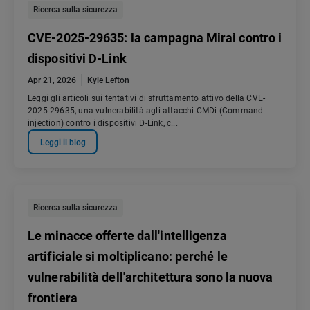
Ricerca sulla sicurezza
CVE-2025-29635: la campagna Mirai contro i
dispositivi D-Link
Apr 21, 2026
Kyle Lefton
Leggi gli articoli sui tentativi di sfruttamento attivo della CVE-
2025-29635, una vulnerabilità agli attacchi CMDi (Command
injection) contro i dispositivi D-Link, c...
Leggi il blog
Ricerca sulla sicurezza
Le minacce offerte dall'intelligenza
artificiale si moltiplicano: perché le
vulnerabilità dell'architettura sono la nuova
frontiera