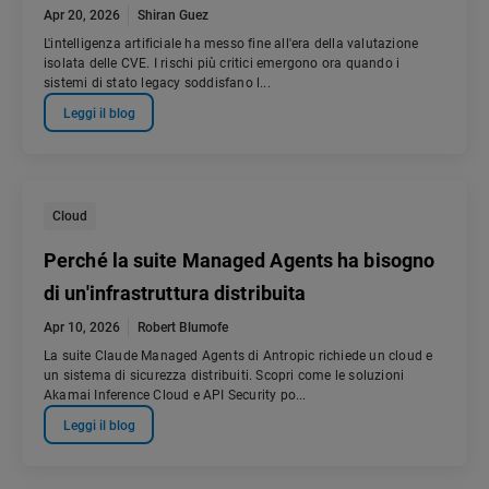
Apr 20, 2026
Shiran Guez
L'intelligenza artificiale ha messo fine all'era della valutazione
isolata delle CVE. I rischi più critici emergono ora quando i
sistemi di stato legacy soddisfano l...
Leggi il blog
Cloud
Perché la suite Managed Agents ha bisogno
di un'infrastruttura distribuita
Apr 10, 2026
Robert Blumofe
La suite Claude Managed Agents di Antropic richiede un cloud e
un sistema di sicurezza distribuiti. Scopri come le soluzioni
Akamai Inference Cloud e API Security po...
Leggi il blog