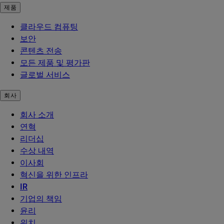
제품
클라우드 컴퓨팅
보안
콘텐츠 전송
모든 제품 및 평가판
글로벌 서비스
회사
회사 소개
연혁
리더십
수상 내역
이사회
혁신을 위한 인프라
IR
기업의 책임
윤리
위치