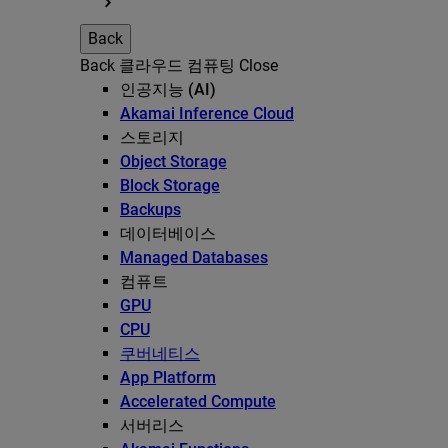
Back
Back
클라우드 컴퓨팅
Close
인공지능 (AI)
Akamai Inference Cloud
스토리지
Object Storage
Block Storage
Backups
데이터베이스
Managed Databases
컴퓨트
GPU
CPU
쿠버네티스
App Platform
Accelerated Compute
서버리스