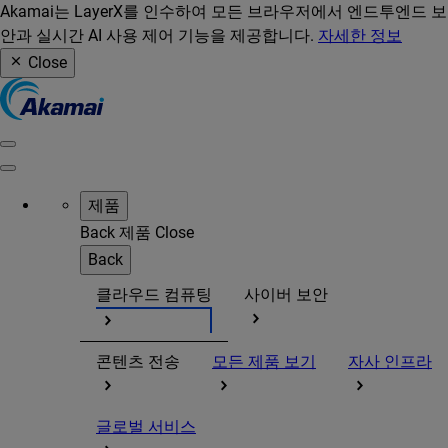
Akamai는 LayerX를 인수하여 모든 브라우저에서 엔드투엔드 보
안과 실시간 AI 사용 제어 기능을 제공합니다.
자세한 정보
Close
제품
Back
제품
Close
Back
클라우드 컴퓨팅
사이버 보안
콘텐츠 전송
모든 제품 보기
자사 인프라
글로벌 서비스