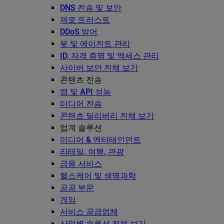
DNS 전송 및 보안
제로 트러스트
DDoS 방어
봇 및 에이전트 관리
ID, 자격 증명 및 액세스 관리
사이버 보안 전체 보기
콘텐츠 전송
앱 및 API 성능
미디어 전송
콘텐츠 딜리버리 전체 보기
업계 솔루션
미디어 & 엔터테인먼트
리테일, 여행, 관광
금융 서비스
헬스케어 및 생명과학
공공 부문
게임
서비스 공급업체
산업별 솔루션 전체 보기