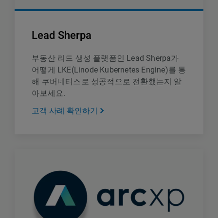
Lead Sherpa
부동산 리드 생성 플랫폼인 Lead Sherpa가
어떻게 LKE(Linode Kubernetes Engine)를 통
해 쿠버네티스로 성공적으로 전환했는지 알
아보세요.
고객 사례 확인하기