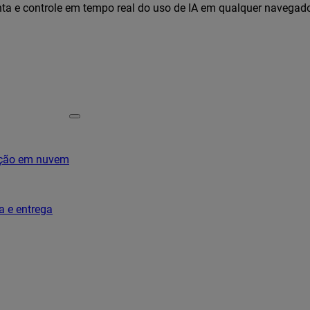
ta e controle em tempo real do uso de IA em qualquer navegad
ação em nuvem
a e entrega