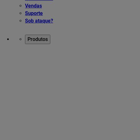
Vendas
Suporte
Sob ataque?
Produtos