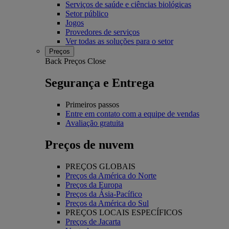
Serviços de saúde e ciências biológicas
Setor público
Jogos
Provedores de serviços
Ver todas as soluções para o setor
Preços
Back
Preços
Close
Segurança e Entrega
Primeiros passos
Entre em contato com a equipe de vendas
Avaliação gratuita
Preços de nuvem
PREÇOS GLOBAIS
Preços da América do Norte
Preços da Europa
Preços da Ásia-Pacífico
Preços da América do Sul
PREÇOS LOCAIS ESPECÍFICOS
Preços de Jacarta