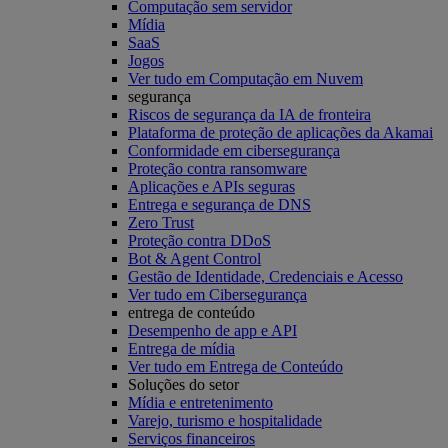
Computação sem servidor
Mídia
SaaS
Jogos
Ver tudo em Computação em Nuvem
segurança
Riscos de segurança da IA de fronteira
Plataforma de proteção de aplicações da Akamai
Conformidade em cibersegurança
Proteção contra ransomware
Aplicações e APIs seguras
Entrega e segurança de DNS
Zero Trust
Proteção contra DDoS
Bot & Agent Control
Gestão de Identidade, Credenciais e Acesso
Ver tudo em Cibersegurança
entrega de conteúdo
Desempenho de app e API
Entrega de mídia
Ver tudo em Entrega de Conteúdo
Soluções do setor
Mídia e entretenimento
Varejo, turismo e hospitalidade
Serviços financeiros