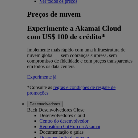
Ver todos os preços
Preços de nuvem
Experimente a Akamai Cloud
com US$ 100 de crédito*
Implemente mais rápido com uma infraestrutura de
nuvem global — sem cobranças surpresa, sem
compromisso de fidelidade e com preços transparentes
em todos os data centers.
Experimente já
*Consulte as
regras e condições de resgate de
promoções
Desenvolvedores
Back
Desenvolvedores
Close
Desenvolvedores cloud
Centro do desenvolvedor
Repositório GitHub da Akamai
Documentação e guias
Documentação da nuvem