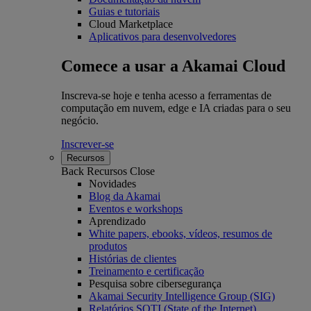
Guias e tutoriais
Cloud Marketplace
Aplicativos para desenvolvedores
Comece a usar a Akamai Cloud
Inscreva-se hoje e tenha acesso a ferramentas de
computação em nuvem, edge e IA criadas para o seu
negócio.
Inscrever-se
Recursos
Back
Recursos
Close
Novidades
Blog da Akamai
Eventos e workshops
Aprendizado
White papers, ebooks, vídeos, resumos de
produtos
Histórias de clientes
Treinamento e certificação
Pesquisa sobre cibersegurança
Akamai Security Intelligence Group (SIG)
Relatórios SOTI (State of the Internet)