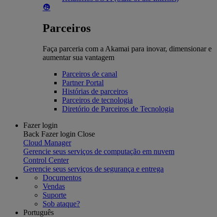
Parceiros
Faça parceria com a Akamai para inovar, dimensionar e
aumentar sua vantagem
Parceiros de canal
Partner Portal
Histórias de parceiros
Parceiros de tecnologia
Diretório de Parceiros de Tecnologia
Fazer login
Back
Fazer login
Close
Cloud Manager
Gerencie seus serviços de computação em nuvem
Control Center
Gerencie seus serviços de segurança e entrega
Documentos
Vendas
Suporte
Sob ataque?
Português