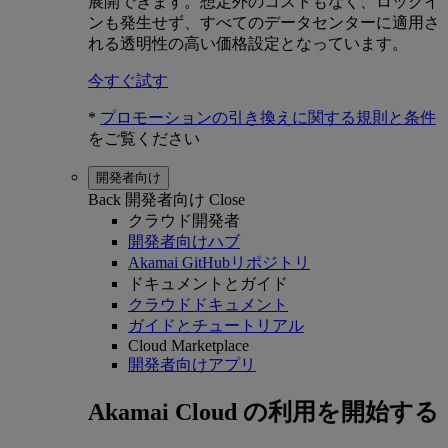
展開できます。想定外のコストもなく、ロックイ
ンも発生せず、すべてのデータセンターに適用さ
れる透明性の高い価格設定となっています。
今すぐ試す
*
プロモーションの引き換えに関する規則と条件
をご覧ください
開発者向け
Back
開発者向け
Close
クラウド開発者
開発者向けハブ
Akamai GitHubリポジトリ
ドキュメントとガイド
クラウドドキュメント
ガイドとチュートリアル
Cloud Marketplace
開発者向けアプリ
Akamai Cloud の利用を開始する