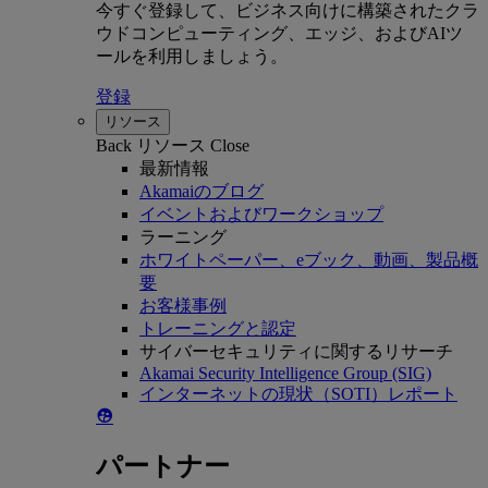
今すぐ登録して、ビジネス向けに構築されたクラ
ウドコンピューティング、エッジ、およびAIツ
ールを利用しましょう。
登録
リソース
Back
リソース
Close
最新情報
Akamaiのブログ
イベントおよびワークショップ
ラーニング
ホワイトペーパー、eブック、動画、製品概
要
お客様事例
トレーニングと認定
サイバーセキュリティに関するリサーチ
Akamai Security Intelligence Group (SIG)
インターネットの現状（SOTI）レポート
パートナー