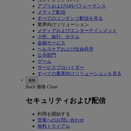
アプリおよびAPIパフォーマンス
メディア配信
すべてのコンテンツ配信を見る
業界向けソリューション
メディアおよびエンターテインメント
小売、旅行、ホテル
金融サービス
ヘルスケアおよび生命科学
公共部門
ゲーム
サービスプロバイダー
すべての業界向けソリューションを見る
価格
Back
価格
Close
セキュリティおよび配信
利用を開始する
営業へのお問い合わせ
無料トライアル