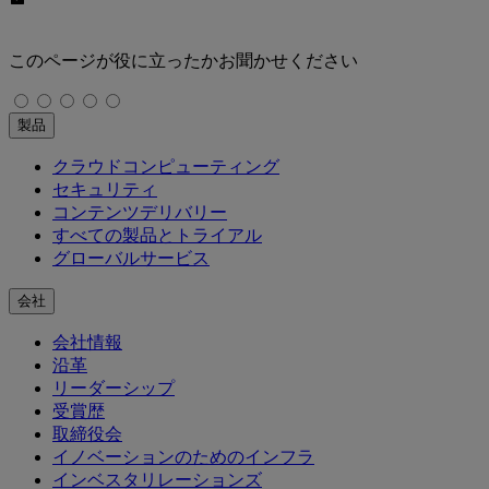
このページが役に立ったかお聞かせください
製品
クラウドコンピューティング
セキュリティ
コンテンツデリバリー
すべての製品とトライアル
グローバルサービス
会社
会社情報
沿革
リーダーシップ
受賞歴
取締役会
イノベーションのためのインフラ
インベスタリレーションズ