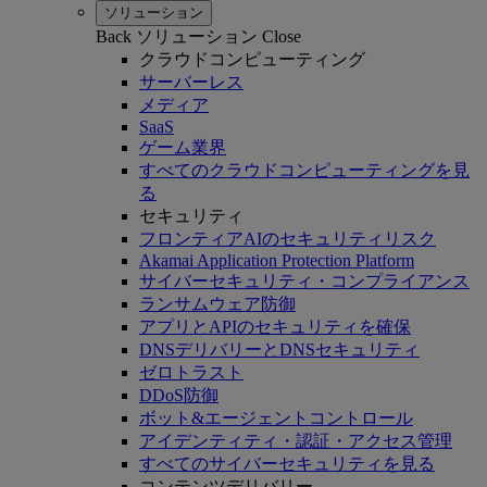
ソリューション
Back
ソリューション
Close
クラウドコンピューティング
サーバーレス
メディア
SaaS
ゲーム業界
すべてのクラウドコンピューティングを見
る
セキュリティ
フロンティアAIのセキュリティリスク
Akamai Application Protection Platform
サイバーセキュリティ・コンプライアンス
ランサムウェア防御
アプリとAPIのセキュリティを確保
DNSデリバリーとDNSセキュリティ
ゼロトラスト
DDoS防御
ボット&エージェントコントロール
アイデンティティ・認証・アクセス管理
すべてのサイバーセキュリティを見る
コンテンツデリバリー