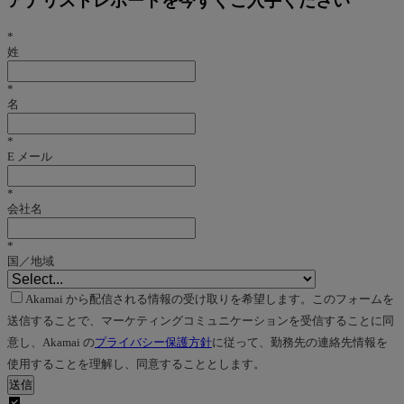
アナリストレポートを今すぐご入手ください
*
姓
*
名
*
E メール
*
会社名
*
国／地域
Akamai から配信される情報の受け取りを希望します。このフォームを
送信することで、マーケティングコミュニケーションを受信することに同
意し、Akamai の
プライバシー保護方針
に従って、勤務先の連絡先情報を
使用することを理解し、同意することとします。
送信