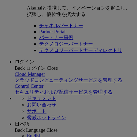
Akamaiと提携して、イノベーションを起こし、
拡張し、優位性を拡大する
チャネルパートナー
Partner Portal
パートナー事例
テクノロジーパートナー
テクノロジーパートナーディレクトリ
ログイン
Back
ログイン
Close
Cloud Manager
クラウドコンピューティングサービスを管理する
Control Center
セキュリティおよび配信サービスを管理する
ドキュメント
お問い合わせ
サポート
脅威ホットライン
日本語
Back
Language
Close
English