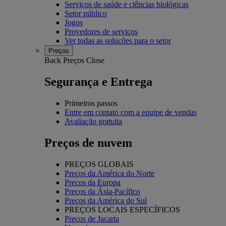
Serviços de saúde e ciências biológicas
Setor público
Jogos
Provedores de serviços
Ver todas as soluções para o setor
Preços
Back
Preços
Close
Segurança e Entrega
Primeiros passos
Entre em contato com a equipe de vendas
Avaliação gratuita
Preços de nuvem
PREÇOS GLOBAIS
Preços da América do Norte
Preços da Europa
Preços da Ásia-Pacífico
Preços da América do Sul
PREÇOS LOCAIS ESPECÍFICOS
Preços de Jacarta