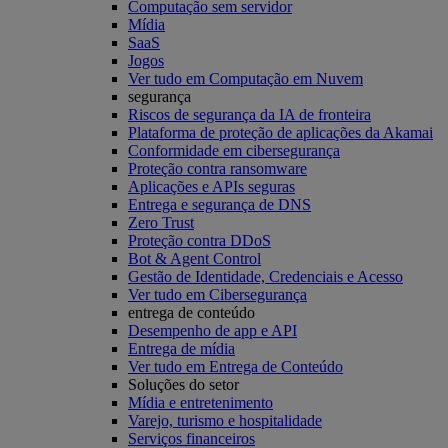
Computação sem servidor
Mídia
SaaS
Jogos
Ver tudo em Computação em Nuvem
segurança
Riscos de segurança da IA de fronteira
Plataforma de proteção de aplicações da Akamai
Conformidade em cibersegurança
Proteção contra ransomware
Aplicações e APIs seguras
Entrega e segurança de DNS
Zero Trust
Proteção contra DDoS
Bot & Agent Control
Gestão de Identidade, Credenciais e Acesso
Ver tudo em Cibersegurança
entrega de conteúdo
Desempenho de app e API
Entrega de mídia
Ver tudo em Entrega de Conteúdo
Soluções do setor
Mídia e entretenimento
Varejo, turismo e hospitalidade
Serviços financeiros