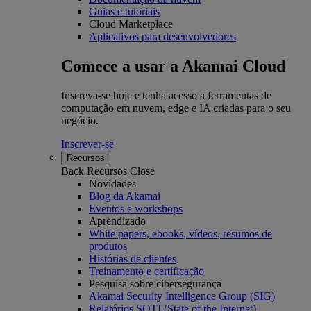
Guias e tutoriais
Cloud Marketplace
Aplicativos para desenvolvedores
Comece a usar a Akamai Cloud
Inscreva-se hoje e tenha acesso a ferramentas de
computação em nuvem, edge e IA criadas para o seu
negócio.
Inscrever-se
Recursos
Back
Recursos
Close
Novidades
Blog da Akamai
Eventos e workshops
Aprendizado
White papers, ebooks, vídeos, resumos de
produtos
Histórias de clientes
Treinamento e certificação
Pesquisa sobre cibersegurança
Akamai Security Intelligence Group (SIG)
Relatórios SOTI (State of the Internet)