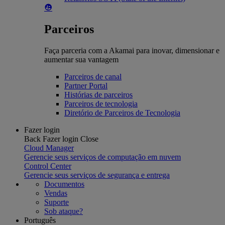
Parceiros
Faça parceria com a Akamai para inovar, dimensionar e
aumentar sua vantagem
Parceiros de canal
Partner Portal
Histórias de parceiros
Parceiros de tecnologia
Diretório de Parceiros de Tecnologia
Fazer login
Back
Fazer login
Close
Cloud Manager
Gerencie seus serviços de computação em nuvem
Control Center
Gerencie seus serviços de segurança e entrega
Documentos
Vendas
Suporte
Sob ataque?
Português