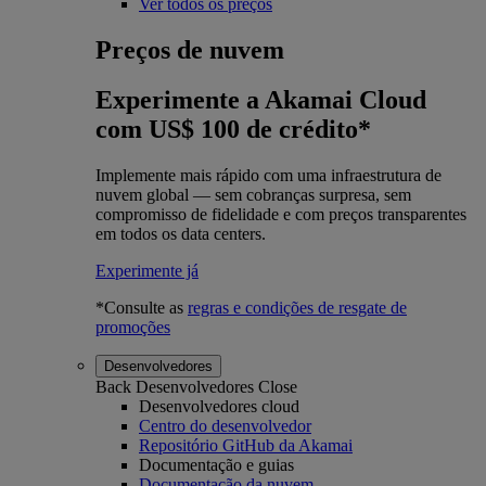
Ver todos os preços
Preços de nuvem
Experimente a Akamai Cloud
com US$ 100 de crédito*
Implemente mais rápido com uma infraestrutura de
nuvem global — sem cobranças surpresa, sem
compromisso de fidelidade e com preços transparentes
em todos os data centers.
Experimente já
*Consulte as
regras e condições de resgate de
promoções
Desenvolvedores
Back
Desenvolvedores
Close
Desenvolvedores cloud
Centro do desenvolvedor
Repositório GitHub da Akamai
Documentação e guias
Documentação da nuvem