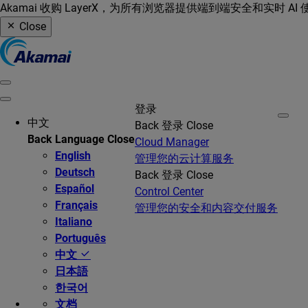
Akamai 收购 LayerX，为所有浏览器提供端到端安全和实时 AI
Close
登录
中文
Back
登录
Close
Back
Language
Close
Cloud Manager
English
管理您的云计算服务
Deutsch
Back
登录
Close
Español
Control Center
Français
管理您的安全和内容交付服务
Italiano
Português
中文
日本語
한국어
文档