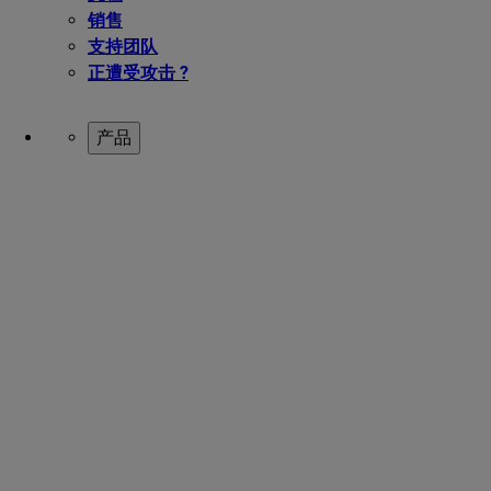
销售
支持团队
正遭受攻击 ?
产品