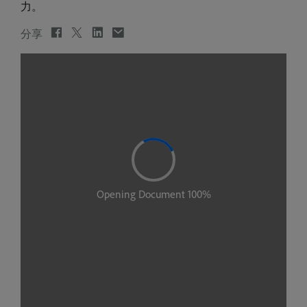
力。
分享