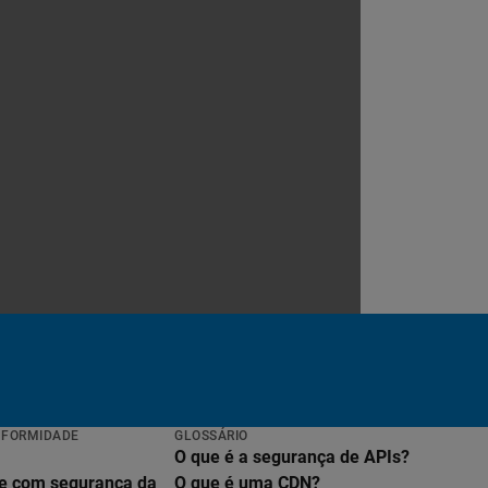
NFORMIDADE
GLOSSÁRIO
O que é a segurança de APIs?
e com segurança da
O que é uma CDN?