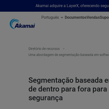
Akamai adquire a LayerX, oferecendo segu
Português
Documentos
Vendas
Supo
Diretório de recursos
Uma abordagem de segmentação baseada em softwar
Segmentação baseada e
de dentro para fora para
segurança