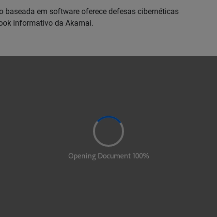
baseada em software oferece defesas cibernéticas
book informativo da Akamai.