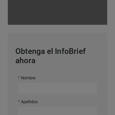
Obtenga el InfoBrief
ahora
*
Nombre
*
Apellidos