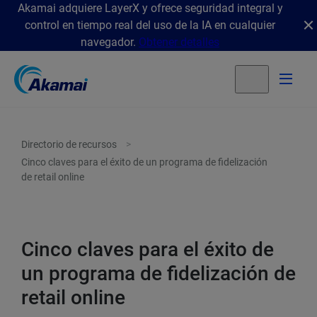
Akamai adquiere LayerX y ofrece seguridad integral y
control en tiempo real del uso de la IA en cualquier
navegador.
Obtener detalles
Directorio de recursos
Cinco claves para el éxito de un programa de fidelización
de retail online
Cinco claves para el éxito de
un programa de fidelización de
retail online