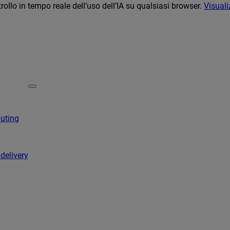
llo in tempo reale dell’uso dell’IA su qualsiasi browser.
Visuali
puting
 delivery