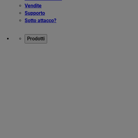
Vendite
Supporto
Sotto attacco?
Prodotti