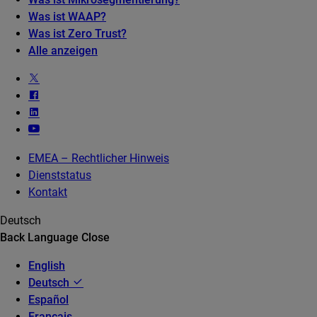
Was ist WAAP?
Was ist Zero Trust?
Alle anzeigen
EMEA – Rechtlicher Hinweis
Dienststatus
Kontakt
Deutsch
Back
Language
Close
English
Deutsch
Español
Français