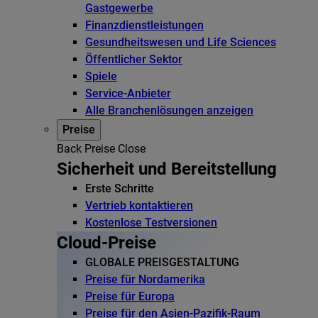
Gastgewerbe
Finanzdienstleistungen
Gesundheitswesen und Life Sciences
Öffentlicher Sektor
Spiele
Service-Anbieter
Alle Branchenlösungen anzeigen
Preise
Back
Preise
Close
Sicherheit und Bereitstellung
Erste Schritte
Vertrieb kontaktieren
Kostenlose Testversionen
Cloud-Preise
GLOBALE PREISGESTALTUNG
Preise für Nordamerika
Preise für Europa
Preise für den Asien-Pazifik-Raum