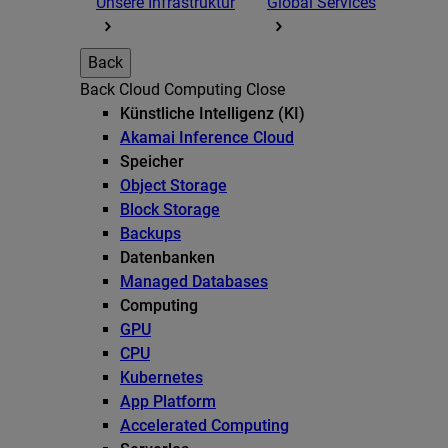
Unsere Infrastruktur
Global Services
Back
Back
Cloud Computing
Close
Künstliche Intelligenz (KI)
Akamai Inference Cloud
Speicher
Object Storage
Block Storage
Backups
Datenbanken
Managed Databases
Computing
GPU
CPU
Kubernetes
App Platform
Accelerated Computing