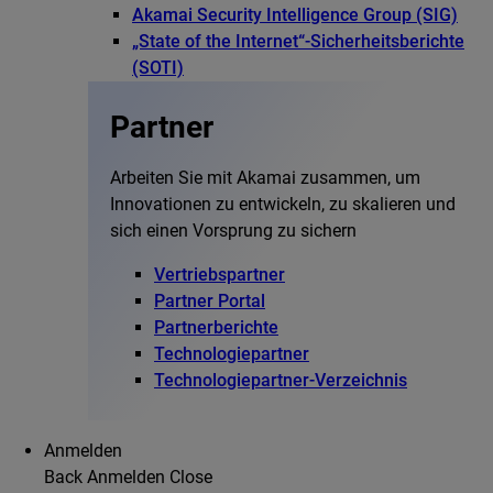
Akamai Security Intelligence Group (SIG)
„State of the Internet“-Sicherheitsberichte
(SOTI)
Partner
Arbeiten Sie mit Akamai zusammen, um
Innovationen zu entwickeln, zu skalieren und
sich einen Vorsprung zu sichern
Vertriebspartner
Partner Portal
Partnerberichte
Technologiepartner
Technologiepartner-Verzeichnis
Anmelden
Back
Anmelden
Close