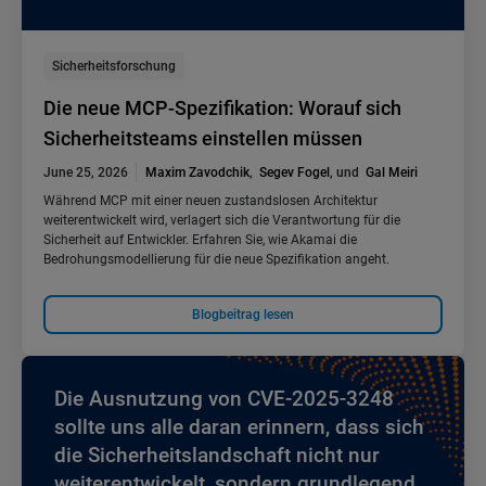
Sicherheitsforschung
Die neue MCP-Spezifikation: Worauf sich
Sicherheitsteams einstellen müssen
June 25, 2026
Maxim Zavodchik
,
Segev Fogel
, und
Gal Meiri
Während MCP mit einer neuen zustandslosen Architektur
weiterentwickelt wird, verlagert sich die Verantwortung für die
Sicherheit auf Entwickler. Erfahren Sie, wie Akamai die
Bedrohungsmodellierung für die neue Spezifikation angeht.
Blogbeitrag lesen
Die Ausnutzung von CVE-2025-3248
sollte uns alle daran erinnern, dass sich
die Sicherheitslandschaft nicht nur
weiterentwickelt, sondern grundlegend