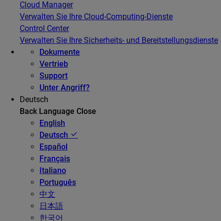
Cloud Manager
Verwalten Sie Ihre Cloud-Computing-Dienste
Control Center
Verwalten Sie Ihre Sicherheits- und Bereitstellungsdienste
Dokumente
Vertrieb
Support
Unter Angriff?
Deutsch
Back
Language
Close
English
Deutsch
Español
Français
Italiano
Português
中文
日本語
한국어