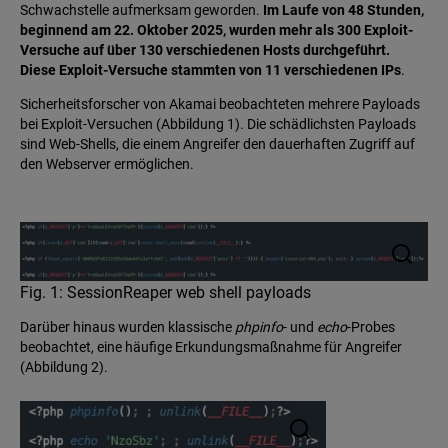
Schwachstelle aufmerksam geworden.
Im Laufe von 48 Stunden,
beginnend am 22. Oktober 2025, wurden mehr als 300 Exploit-
Versuche auf über 130 verschiedenen Hosts durchgeführt.
Diese Exploit-Versuche stammten von 11 verschiedenen IPs
.
Sicherheitsforscher von Akamai beobachteten mehrere Payloads
bei Exploit-Versuchen (Abbildung 1). Die schädlichsten Payloads
sind Web-Shells, die einem Angreifer den dauerhaften Zugriff auf
den Webserver ermöglichen.
Fig. 1: SessionReaper web shell payloads
Darüber hinaus wurden klassische
phpinfo
- und
echo
-Probes
beobachtet, eine häufige Erkundungsmaßnahme für Angreifer
(Abbildung 2).