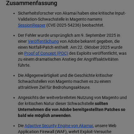
Zusammenfassung
Sicherheitsforscher von Akamai haben eine kritische Input-
Validation-Schwachstelle in Magento namens
SessionReaper
(CVE-2025-54236) beobachtet.
Der Fehler wurde ursprünglich am 9. September 2025 in
einer
Veröffentlichung
von Adobe bekannt gegeben, die
einen Notfall-Patch enthielt. Am 22. Oktober 2025 wurde
ein
Proof of Concept (POC)
des Exploits veröffentlicht, was
zu einem dramatischen Anstieg der Angriffsaktivitäten
führte.
Die Allgegenwärtigkeit und die Geschichte kritischer
Schwachstellen von Magento machen es zu einem
attraktiven Ziel für Bedrohungsakteure.
Angesichts der weitverbreiteten Nutzung von Magento und
der kritischen Natur dieser Schwachstelle
sollten
Unternehmen die von Adobe bereitgestellten Patches so
bald wie möglich anwenden
.
Die
Adaptive Security Engine von Akamai
, unsere Web
Application Firewall (WAF), wehrt Exploit-Versuche