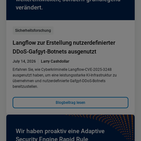
verändert.
Sicherheitsforschung
Langflow zur Erstellung nutzerdefinierter
DDoS-Gafgyt-Botnets ausgenutzt
July 14, 2026
Larry Cashdollar
Erfahren Sie, wie Cyberkriminelle Langflow-CVE-2025-3248
ausgenutzt haben, um eine leistungsstarke KI-Infrastruktur zu
übernehmen und nutzerdefinierte Gafgyt-DDoS-Botnets
bereitzustellen.
Blogbeitrag lesen
Wir haben proaktiv eine Adaptive
Security Engine Rapid Rule