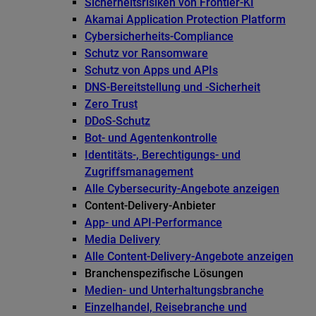
Sicherheitsrisiken von Frontier-KI
Akamai Application Protection Platform
Cybersicherheits-Compliance
Schutz vor Ransomware
Schutz von Apps und APIs
DNS-Bereitstellung und -Sicherheit
Zero Trust
DDoS-Schutz
Bot- und Agentenkontrolle
Identitäts-, Berechtigungs- und
Zugriffsmanagement
Alle Cybersecurity-Angebote anzeigen
Content-Delivery-Anbieter
App- und API-Performance
Media Delivery
Alle Content-Delivery-Angebote anzeigen
Branchenspezifische Lösungen
Medien- und Unterhaltungsbranche
Einzelhandel, Reisebranche und