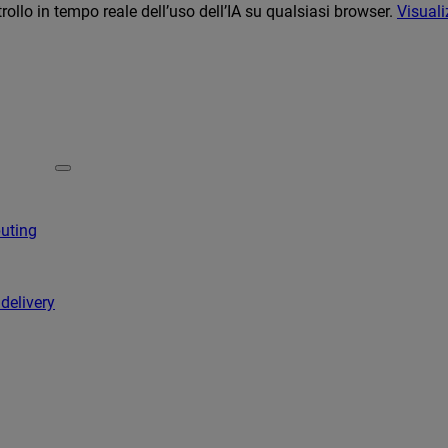
llo in tempo reale dell’uso dell’IA su qualsiasi browser.
Visuali
puting
 delivery