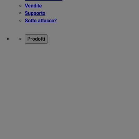
Vendite
Supporto
Sotto attacco?
Prodotti