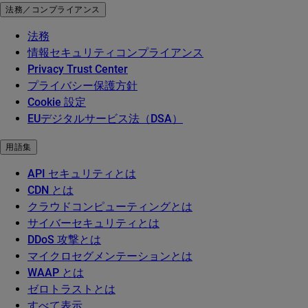
法務／コンプライアンス
法務
情報セキュリティコンプライアンス
Privacy Trust Center
プライバシー保護方針
Cookie 設定
EUデジタルサービス法（DSA）
用語集
API セキュリティとは
CDN とは
クラウドコンピューティングとは
サイバーセキュリティとは
DDoS 攻撃とは
マイクロセグメンテーションとは
WAAP とは
ゼロトラストとは
すべて表示