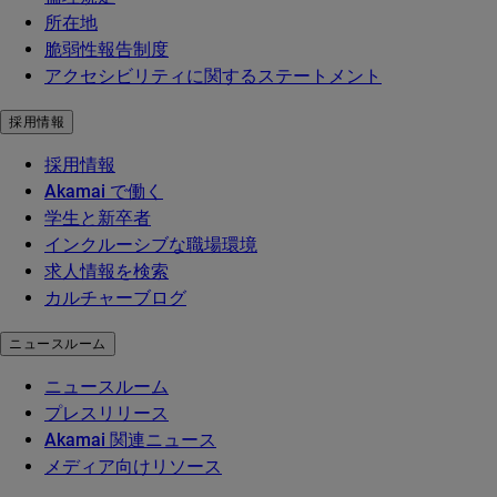
所在地
脆弱性報告制度
アクセシビリティに関するステートメント
採用情報
採用情報
Akamai で働く
学生と新卒者
インクルーシブな職場環境
求人情報を検索
カルチャーブログ
ニュースルーム
ニュースルーム
プレスリリース
Akamai 関連ニュース
メディア向けリソース