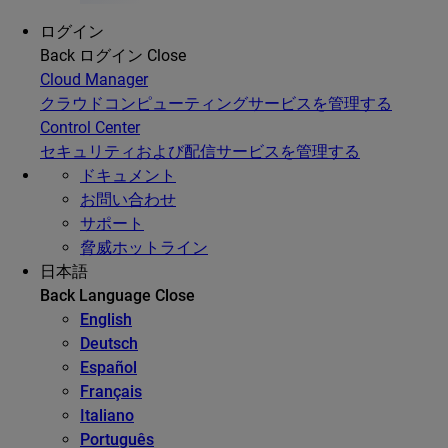
ログイン
Back
ログイン
Close
Cloud Manager
クラウドコンピューティングサービスを管理する
Control Center
セキュリティおよび配信サービスを管理する
ドキュメント
お問い合わせ
サポート
脅威ホットライン
日本語
Back
Language
Close
English
Deutsch
Español
Français
Italiano
Português