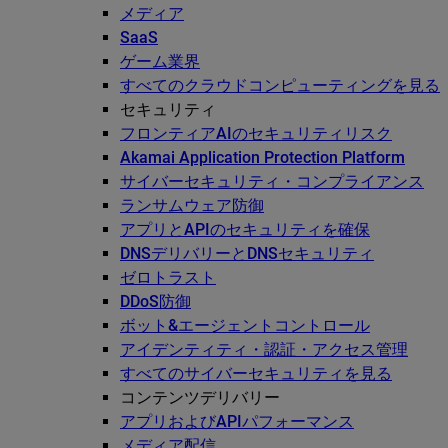
メディア
SaaS
ゲーム業界
すべてのクラウドコンピューティングを見る
セキュリティ
フロンティアAIのセキュリティリスク
Akamai Application Protection Platform
サイバーセキュリティ・コンプライアンス
ランサムウェア防御
アプリとAPIのセキュリティを確保
DNSデリバリーとDNSセキュリティ
ゼロトラスト
DDoS防御
ボット&エージェントコントロール
アイデンティティ・認証・アクセス管理
すべてのサイバーセキュリティを見る
コンテンツデリバリー
アプリおよびAPIパフォーマンス
メディア配信