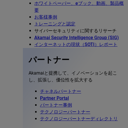
ホワイトペーパー、eブック、動画、製品概
要
お客様事例
トレーニングと認定
サイバーセキュリティに関するリサーチ
Akamai Security Intelligence Group (SIG)
インターネットの現状（SOTI）レポート
パートナー
Akamaiと提携して、イノベーションを起こ
し、拡張し、優位性を拡大する
チャネルパートナー
Partner Portal
パートナー事例
テクノロジーパートナー
テクノロジーパートナーディレクトリ