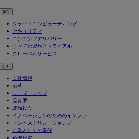
製品
クラウドコンピューティング
セキュリティ
コンテンツデリバリー
すべての製品とトライアル
グローバルサービス
会社
会社情報
沿革
リーダーシップ
受賞歴
取締役会
イノベーションのためのインフラ
インベスタリレーションズ
企業としての責任
倫理規定