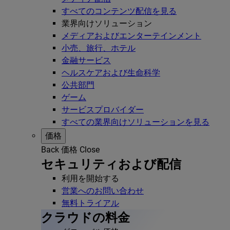
すべてのコンテンツ配信を見る
業界向けソリューション
メディアおよびエンターテインメント
小売、旅行、ホテル
金融サービス
ヘルスケアおよび生命科学
公共部門
ゲーム
サービスプロバイダー
すべての業界向けソリューションを見る
価格
Back
価格
Close
セキュリティおよび配信
利用を開始する
営業へのお問い合わせ
無料トライアル
クラウドの料金