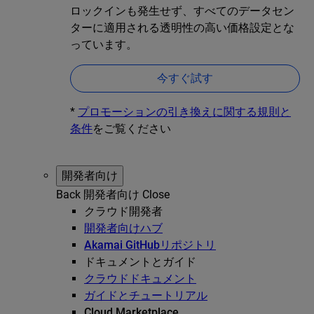
ロックインも発生せず、すべてのデータセン
ターに適用される透明性の高い価格設定とな
っています。
今すぐ試す
*
プロモーションの引き換えに関する規則と
条件
をご覧ください
開発者向け
Back
開発者向け
Close
クラウド開発者
開発者向けハブ
Akamai GitHubリポジトリ
ドキュメントとガイド
クラウドドキュメント
ガイドとチュートリアル
Cloud Marketplace