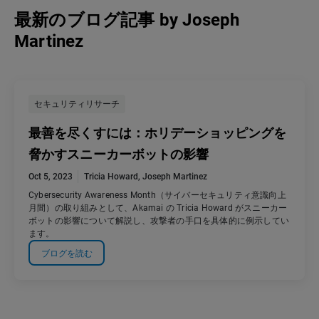
最新のブログ記事
by
Joseph
Martinez
セキュリティリサーチ
最善を尽くすには：ホリデーショッピングを
脅かすスニーカーボットの影響
Oct 5, 2023
Tricia Howard
,
Joseph Martinez
Cybersecurity Awareness Month（サイバーセキュリティ意識向上
月間）の取り組みとして、Akamai の Tricia Howard がスニーカー
ボットの影響について解説し、攻撃者の手口を具体的に例示してい
ます。
ブログを読む