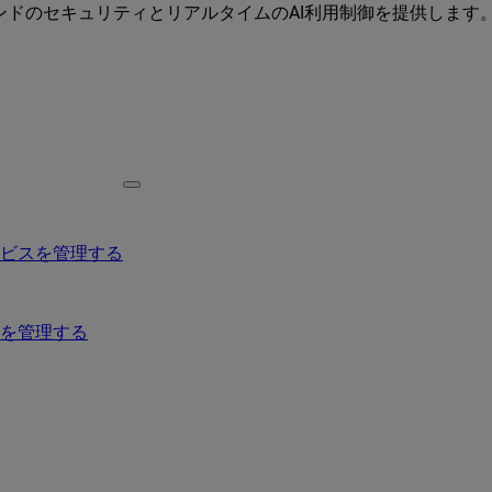
ーエンドのセキュリティとリアルタイムのAI利用制御を提供します
ービスを管理する
を管理する