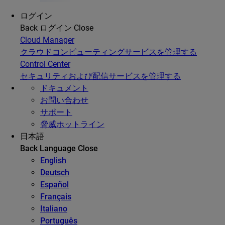
ログイン
Back
ログイン
Close
Cloud Manager
クラウドコンピューティングサービスを管理する
Control Center
セキュリティおよび配信サービスを管理する
ドキュメント
お問い合わせ
サポート
脅威ホットライン
日本語
Back
Language
Close
English
Deutsch
Español
Français
Italiano
Português