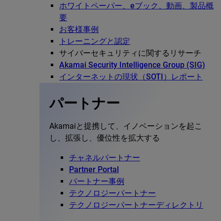
ホワイトペーパー、eブック、動画、製品概
要
お客様事例
トレーニングと認定
サイバーセキュリティに関するリサーチ
Akamai Security Intelligence Group (SIG)
インターネットの現状（SOTI）レポート
パートナー
Akamaiと提携して、イノベーションを起こ
し、拡張し、優位性を拡大する
チャネルパートナー
Partner Portal
パートナー事例
テクノロジーパートナー
テクノロジーパートナーディレクトリ