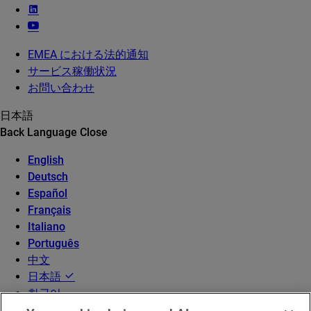
EMEA における法的通知
サービス稼働状況
お問い合わせ
日本語
Back
Language
Close
English
Deutsch
Español
Français
Italiano
Português
中文
日本語
한국어