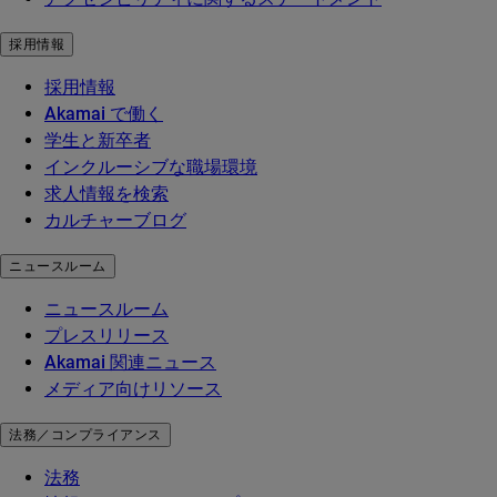
採用情報
採用情報
Akamai で働く
学生と新卒者
インクルーシブな職場環境
求人情報を検索
カルチャーブログ
ニュースルーム
ニュースルーム
プレスリリース
Akamai 関連ニュース
メディア向けリソース
法務／コンプライアンス
法務