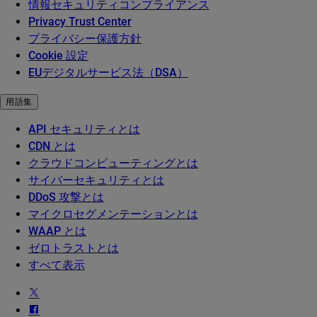
情報セキュリティコンプライアンス
Privacy Trust Center
プライバシー保護方針
Cookie 設定
EUデジタルサービス法（DSA）
用語集
API セキュリティとは
CDN とは
クラウドコンピューティングとは
サイバーセキュリティとは
DDoS 攻撃とは
マイクロセグメンテーションとは
WAAP とは
ゼロトラストとは
すべて表示