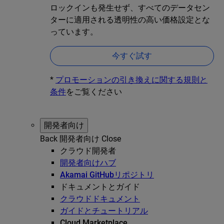
ロックインも発生せず、すべてのデータセン
ターに適用される透明性の高い価格設定とな
っています。
今すぐ試す
*
プロモーションの引き換えに関する規則と
条件
をご覧ください
開発者向け
Back
開発者向け
Close
クラウド開発者
開発者向けハブ
Akamai GitHubリポジトリ
ドキュメントとガイド
クラウドドキュメント
ガイドとチュートリアル
Cloud Marketplace