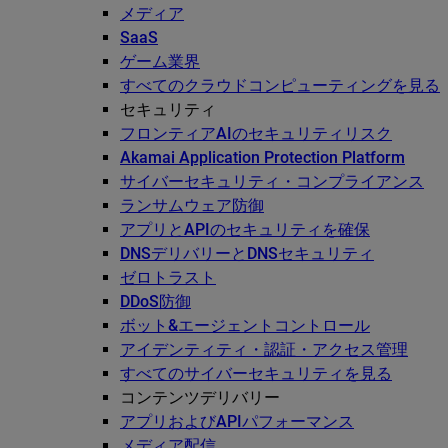
メディア
SaaS
ゲーム業界
すべてのクラウドコンピューティングを見る
セキュリティ
フロンティアAIのセキュリティリスク
Akamai Application Protection Platform
サイバーセキュリティ・コンプライアンス
ランサムウェア防御
アプリとAPIのセキュリティを確保
DNSデリバリーとDNSセキュリティ
ゼロトラスト
DDoS防御
ボット&エージェントコントロール
アイデンティティ・認証・アクセス管理
すべてのサイバーセキュリティを見る
コンテンツデリバリー
アプリおよびAPIパフォーマンス
メディア配信