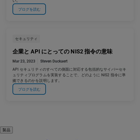
い。
ブログを読む
セキュリティ
企業と API にとっての NIS2 指令の意味
Mar 23, 2023
Steven Duckaert
API セキュリティのすべての側面に対応する包括的なサイバーセキ
ュリティプログラムを実装することで、どのように NIS2 指令に準
拠できるのかを説明します。
ブログを読む
製品