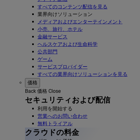
すべてのコンテンツ配信を見る
業界向けソリューション
メディアおよびエンターテインメント
小売、旅行、ホテル
金融サービス
ヘルスケアおよび生命科学
公共部門
ゲーム
サービスプロバイダー
すべての業界向けソリューションを見る
価格
Back
価格
Close
セキュリティおよび配信
利用を開始する
営業へのお問い合わせ
無料トライアル
クラウドの料金