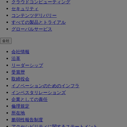
クラウドコンピューティング
セキュリティ
コンテンツデリバリー
すべての製品とトライアル
グローバルサービス
会社
会社情報
沿革
リーダーシップ
受賞歴
取締役会
イノベーションのためのインフラ
インベスタリレーションズ
企業としての責任
倫理規定
所在地
脆弱性報告制度
アクセシビリティに関するステートメント